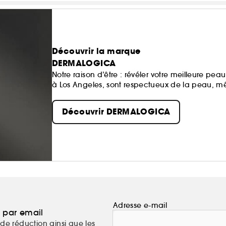
Découvrir la marque
DERMALOGICA
Notre raison d’être : révéler votre meilleure p
à Los Angeles, sont respectueux de la peau, mê
Découvrir DERMALOGICA
Adresse e-mail
a par email
de réduction ainsi que les