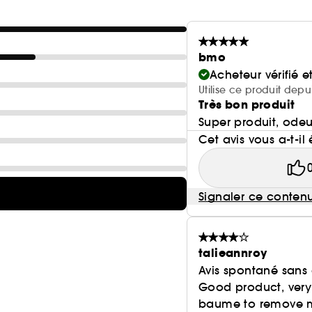
bmo
Acheteur vérifié 
Utilise ce produit depu
Très bon produit
Super produit, ode
Cet avis vous a-t-il 
Signaler ce conten
talieannroy
Avis spontané sans
Good product, very 
baume to remove ma