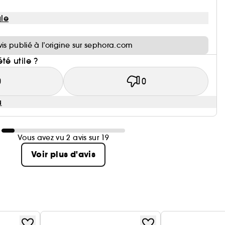
le
i
vis publié à l’origine sur sephora.com
été utile ?
0
0
u
Vous avez vu 2 avis sur 19
Voir plus d'avis