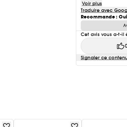
Voir plus
Traduire avec Goog
Recommande : Ou
A
Cet avis vous a-t-il 
Signaler ce conten