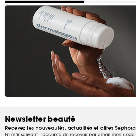
Newsletter beauté
Recevez les nouveautés, actualités et offres Sephor
En m’inscrivant, j’accepte de recevoir par email mon code 