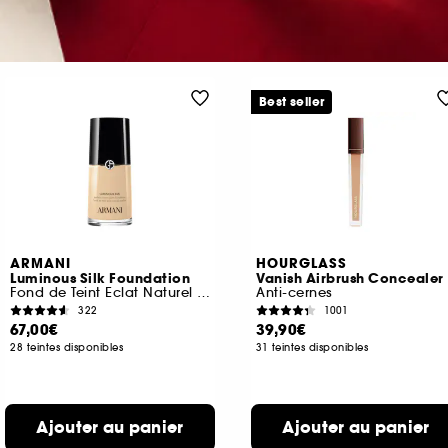
Best seller
ARMANI
HOURGLASS
Luminous Silk Foundation
Vanish Airbrush Concealer
Fond de Teint Eclat Naturel Parfait
Anti-cernes
322
1001
67,00€
39,90€
28 teintes disponibles
31 teintes disponibles
Ajouter au panier
Ajouter au panier