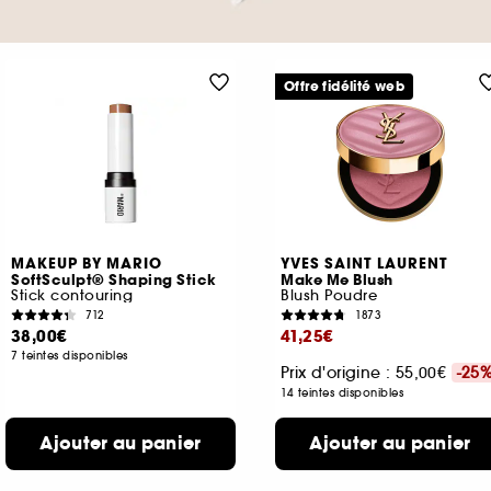
Offre fidélité web
MAKEUP BY MARIO
YVES SAINT LAURENT
SoftSculpt® Shaping Stick
Make Me Blush
Stick contouring
Blush Poudre
712
1873
38,00€
41,25€
7 teintes disponibles
Prix d'origine : 55,00€
-25
14 teintes disponibles
Ajouter au panier
Ajouter au panier