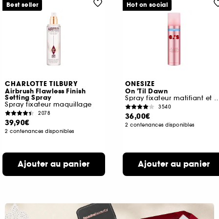
Best seller
Hot on social
CHARLOTTE TILBURY
ONESIZE
Airbrush Flawless Finish
On 'Til Dawn
Setting Spray
Spray fixateur matifiant et w
Spray fixateur maquillage
3540
2078
36,00€
39,90€
2 contenances disponibles
2 contenances disponibles
Ajouter au panier
Ajouter au panier