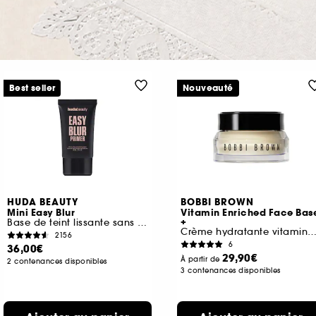
Best seller
Nouveauté
HUDA BEAUTY
BOBBI BROWN
Mini Easy Blur
Vitamin Enriched Face Bas
+
Base de teint lissante sans silicone
Crème hydratante vitaminée & base de maquil
2156
6
36,00€
29,90€
À partir de
2 contenances disponibles
3 contenances disponibles