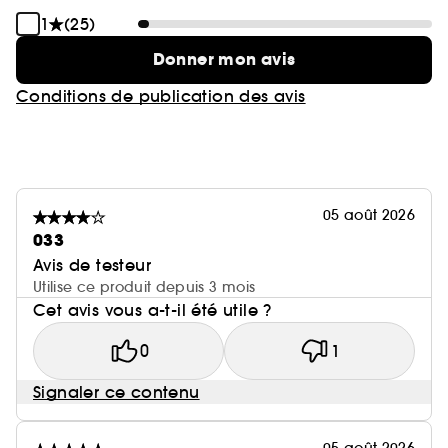
1
(25)
Donner mon avis
Conditions de publication des avis
05 août 2026
033
Avis de testeur
Utilise ce produit depuis 3 mois
Cet avis vous a-t-il été utile ?
0
1
Signaler ce contenu