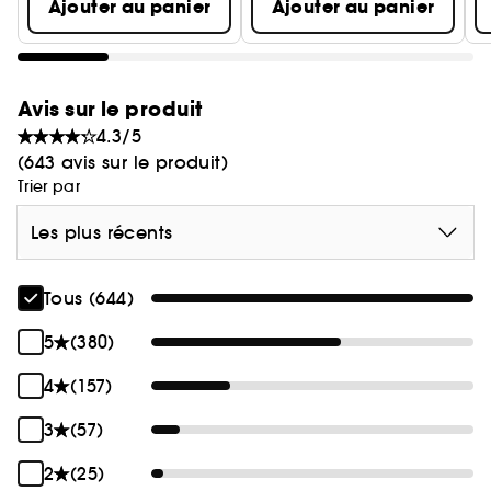
Ajouter au panier
Ajouter au panier
Avis sur le produit
4.3/5
(643 avis sur le produit)
Trier par
Les plus récents
Tous (644)
5
(380)
4
(157)
3
(57)
2
(25)