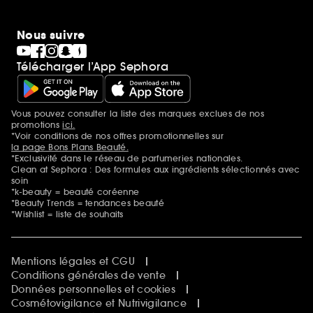
Nous suivre
Télécharger l’App Sephora
Vous pouvez consulter la liste des marques exclues de nos
Mentions additionnelles
promotions
ici.
*Voir conditions de nos offres promotionnelles sur
la page Bons Plans Beauté.
*Exclusivité dans le réseau de parfumeries nationales.
Clean at Sephora : Des formules aux ingrédients sélectionnés avec
soin
*k-beauty = beauté coréenne
*Beauty Trends = tendances beauté
*Wishlist = liste de souhaits
Mentions légales et CGU
Conditions générales de vente
Données personnelles et cookies
Cosmétovigilance et Nutrivigilance