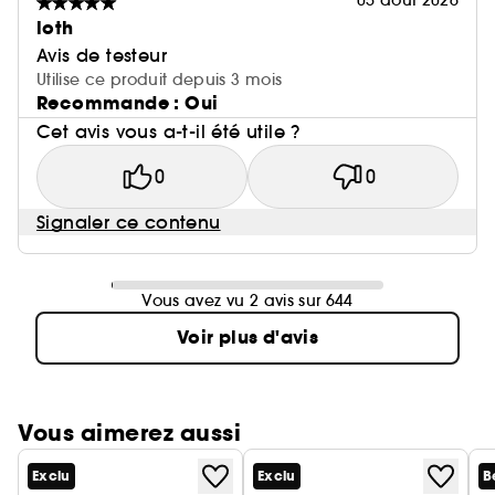
05 août 2026
loth
Avis de testeur
Utilise ce produit depuis 3 mois
Recommande : Oui
Cet avis vous a-t-il été utile ?
0
0
Signaler ce contenu
Vous avez vu 2 avis sur 644
Voir plus d'avis
Vous aimerez aussi
Exclu
Exclu
B