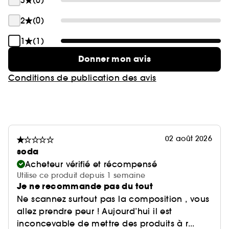
3
(0)
2
(0)
1
(1)
Donner mon avis
Conditions de publication des avis
02 août 2026
soda
Acheteur vérifié et récompensé
Utilise ce produit depuis 1 semaine
Je ne recommande pas du tout
Ne scannez surtout pas la composition , vous
allez prendre peur ! Aujourd’hui il est
inconcevable de mettre des produits à r...