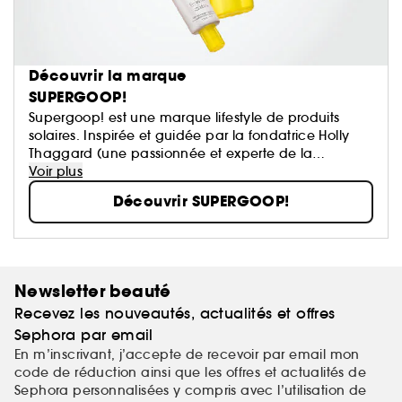
Découvrir la marque
SUPERGOOP!
Supergoop! est une marque lifestyle de produits
solaires. Inspirée et guidée par la fondatrice Holly
Thaggard (une passionnée et experte de la
protection solaire), notre équipe consacre toute son
Voir plus
énergie à développer des produits avec une
Découvrir SUPERGOOP!
protection solaire.
Newsletter beauté
Recevez les nouveautés, actualités et offres
Sephora par email
En m’inscrivant, j’accepte de recevoir par email mon
code de réduction ainsi que les offres et actualités de
Sephora personnalisées y compris avec l’utilisation de