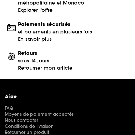
métropolitaine et Monaco
Explorer l'offre
Paiements sécurisés
et paiements en plusieurs fois
En savoir plus
Retours
sous 14 jours
Retourner mon article
Aide
FAQ
Moyens de paiement acceptés
Nous contacter
Conditions de livraison
Retourner un produit