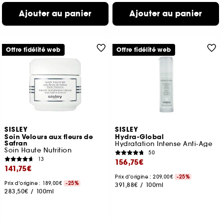
Ajouter au panier
Ajouter au panier
Offre fidélité web
Offre fidélité web
SISLEY
SISLEY
Soin Velours aux fleurs de
Hydra-Global
Safran
Hydratation Intense Anti-Age
Soin Haute Nutrition
50
13
156,75€
141,75€
Prix d'origine : 209,00€
-25%
Prix d'origine : 189,00€
-25%
391,88€
/
100ml
283,50€
/
100ml