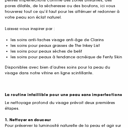
petites imperfections comme des zones brillantes, des
pores dilatés, de la sécheresse ou des boutons, ici vous
trouverez tout ce qu’il faut pour les atténuer et redonner à
votre peau son éclat naturel.
Laissez-vous inspirer par :
les soins anti-taches visage anti-âge de Clarins
les soins pour peaux grasses de The Inkey List
les soins pour peaux sèches de belif
les soins pour peaux à tendance acnéique de Fenty Skin
Disponibles avec bien d’autres soins pour la peau du
visage dans notre vitrine en ligne scintillante.
La routine infaillible pour une peau sans imperfections
Le nettoyage profond du visage prévoit deux premières
étapes.
1. Nettoyer en douceur
Pour préserver la luminosité naturelle de la peau et agir sur