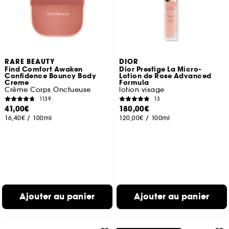
RARE BEAUTY
DIOR
Find Comfort Awaken
Dior Prestige La Micro-
Confidence Bouncy Body
Lotion de Rose Advanced
Creme
Formula
Crème Corps Onctueuse
lotion visage
1139
13
41,00€
180,00€
16,40€
/
100ml
120,00€
/
100ml
Ajouter au panier
Ajouter au panier