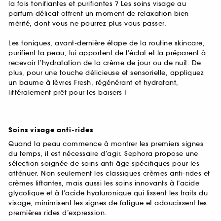
la fois tonifiantes et purifiantes ? Les soins visage au
parfum délicat offrent un moment de relaxation bien
mérité, dont vous ne pourrez plus vous passer.
Les toniques, avant-dernière étape de la routine skincare,
purifient la peau, lui apportent de l’éclat et la préparent à
recevoir l’hydratation de la crème de jour ou de nuit. De
plus, pour une touche délicieuse et sensorielle, appliquez
un baume à lèvres Fresh, régénérant et hydratant,
littéralement prêt pour les baisers !
Soins visage anti-rides
Quand la peau commence à montrer les premiers signes
du temps, il est nécessaire d’agir. Sephora propose une
sélection soignée de soins anti-âge spécifiques pour les
atténuer. Non seulement les classiques crèmes anti-rides et
crèmes liftantes, mais aussi les soins innovants à l’acide
glycolique et à l’acide hyaluronique qui lissent les traits du
visage, minimisent les signes de fatigue et adoucissent les
premières rides d’expression.