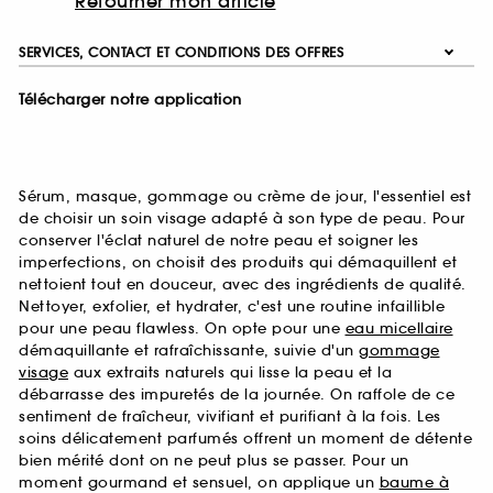
Retourner mon article
SERVICES, CONTACT ET CONDITIONS DES OFFRES
Télécharger notre application
Sérum, masque, gommage ou crème de jour, l'essentiel est
de choisir un soin visage adapté à son type de peau. Pour
conserver l'éclat naturel de notre peau et soigner les
imperfections, on choisit des produits qui démaquillent et
nettoient tout en douceur, avec des ingrédients de qualité.
Nettoyer, exfolier, et hydrater, c'est une routine infaillible
pour une peau flawless. On opte pour une
eau micellaire
démaquillante et rafraîchissante, suivie d'un
gommage
visage
aux extraits naturels qui lisse la peau et la
débarrasse des impuretés de la journée. On raffole de ce
sentiment de fraîcheur, vivifiant et purifiant à la fois. Les
soins délicatement parfumés offrent un moment de détente
bien mérité dont on ne peut plus se passer. Pour un
moment gourmand et sensuel, on applique un
baume à