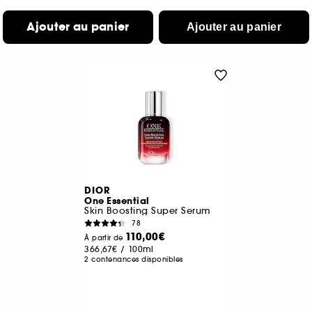
Ajouter au panier
Ajouter au panier
DIOR
One Essential
Skin Boosting Super Serum
78
110,00€
À partir de
366,67€
/
100ml
2 contenances disponibles