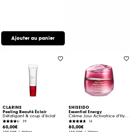
Ajouter au panier
CLARINS
SHISEIDO
Peeling Beauté Éclair
Essential Energy
Défatigant & coup d'éclat
Crème Jour Activatrice d'Hydratation SPF20
39
16
60,00€
80,00€