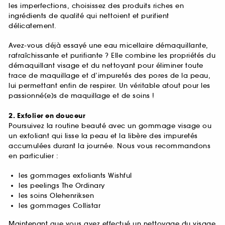
les imperfections, choisissez des produits riches en
ingrédients de qualité qui nettoient et purifient
délicatement.
Avez-vous déjà essayé une eau micellaire démaquillante,
rafraîchissante et purifiante ? Elle combine les propriétés du
démaquillant visage et du nettoyant pour éliminer toute
trace de maquillage et d’impuretés des pores de la peau,
lui permettant enfin de respirer. Un véritable atout pour les
passionné(e)s de maquillage et de soins !
2. Exfolier en douceur
Poursuivez la routine beauté avec un gommage visage ou
un exfoliant qui lisse la peau et la libère des impuretés
accumulées durant la journée. Nous vous recommandons
en particulier :
les gommages exfoliants Wishful
les peelings The Ordinary
les soins Olehenriksen
les gommages Collistar
Maintenant que vous avez effectué un nettoyage du visage