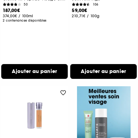
50
106
187,00€
59,00€
374,00€
/
100ml
210,71€
/
100g
2 contenances disponibles
Ajouter au panier
Ajouter au panier