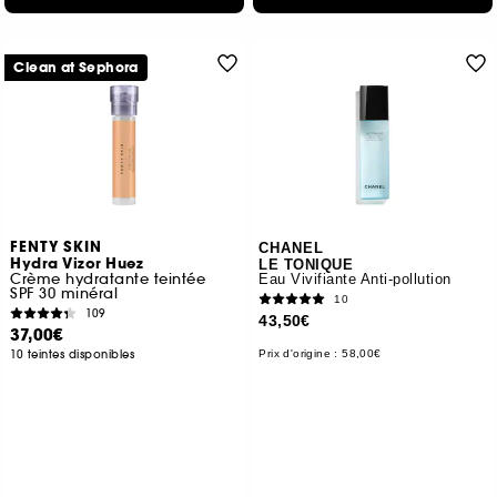
Clean at Sephora
FENTY SKIN
CHANEL
Hydra Vizor Huez
LE TONIQUE
Crème hydratante teintée
Eau Vivifiante Anti-pollution
SPF 30 minéral
10
109
43,50€
37,00€
10 teintes disponibles
Prix d'origine : 58,00€