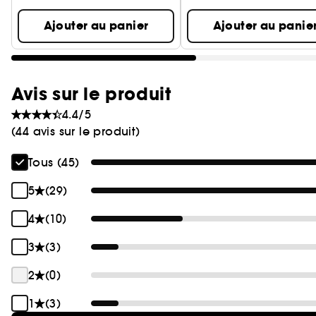
Ajouter au panier
Ajouter au panie
Avis sur le produit
4.4/5
(44 avis sur le produit)
Tous (45)
5
(29)
4
(10)
3
(3)
2
(0)
1
(3)