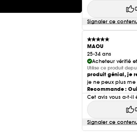
Signaler ce conten
MAOU
25-34 ans
Acheteur vérifié 
Utilise ce produit depu
produit génial, j
je ne peux plus me
Recommande : Ou
Cet avis vous a-t-il 
Signaler ce conten