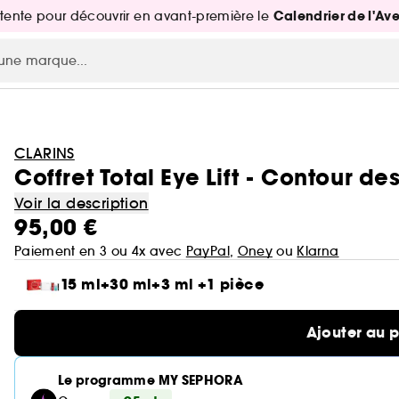
Calendrier de l'Av
attente pour découvrir en avant-première le
CLARINS
Coffret Total Eye Lift - Contour d
Voir la description
95,00 €
Paiement en 3 ou 4x avec
PayPal
,
Oney
ou
Klarna
15 ml+30 ml+3 ml +1 pièce
Ajouter au 
Le programme MY SEPHORA