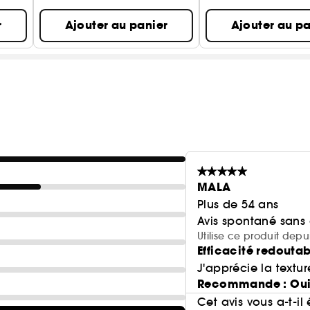
r
Ajouter au panier
Ajouter au pa
MALA
Plus de 54 ans
Avis spontané sans
Utilise ce produit depu
Efficacité redouta
J'apprécie la texture
Recommande : Ou
Cet avis vous a-t-il 