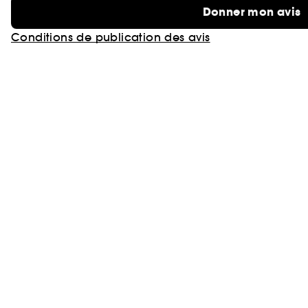
Donner mon avis
Conditions de publication des avis