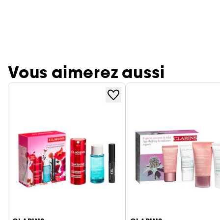
Vous aimerez aussi
Ignorer le carrousel produits