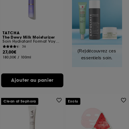
TATCHA
The Dewy Milk Moisturizer
Soin Hydratant Format Voyage
36
(Re)découvrez ces
27,00€
180,00€
/
100ml
essentiels soin.
Ajouter au panier
Clean at Sephora
Exclu