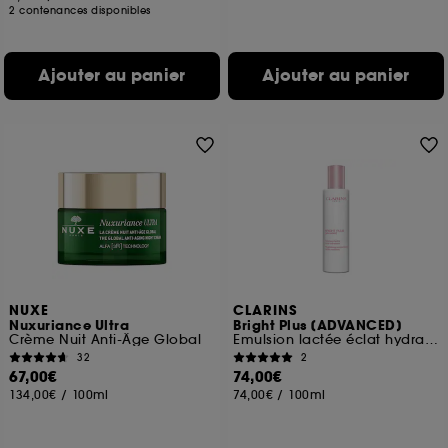
2 contenances disponibles
Ajouter au panier
Ajouter au panier
NUXE
CLARINS
Nuxuriance Ultra
Bright Plus [ADVANCED]
Crème Nuit Anti-Âge Global
Emulsion lactée éclat hydratante
32
2
67,00€
74,00€
134,00€
/
100ml
74,00€
/
100ml