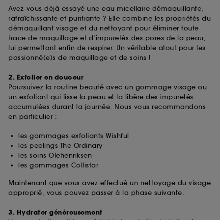
Avez-vous déjà essayé une eau micellaire démaquillante,
rafraîchissante et purifiante ? Elle combine les propriétés du
démaquillant visage et du nettoyant pour éliminer toute
trace de maquillage et d’impuretés des pores de la peau,
lui permettant enfin de respirer. Un véritable atout pour les
passionné(e)s de maquillage et de soins !
2. Exfolier en douceur
Poursuivez la routine beauté avec un gommage visage ou
un exfoliant qui lisse la peau et la libère des impuretés
accumulées durant la journée. Nous vous recommandons
en particulier :
les gommages exfoliants Wishful
les peelings The Ordinary
les soins Olehenriksen
les gommages Collistar
Maintenant que vous avez effectué un nettoyage du visage
approprié, vous pouvez passer à la phase suivante.
3. Hydrater généreusement