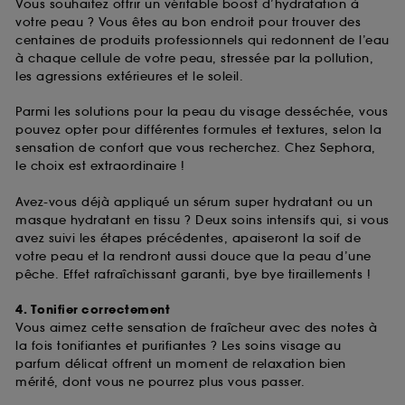
Vous souhaitez offrir un véritable boost d’hydratation à
votre peau ? Vous êtes au bon endroit pour trouver des
centaines de produits professionnels qui redonnent de l’eau
à chaque cellule de votre peau, stressée par la pollution,
les agressions extérieures et le soleil.
Parmi les solutions pour la peau du visage desséchée, vous
pouvez opter pour différentes formules et textures, selon la
sensation de confort que vous recherchez. Chez Sephora,
le choix est extraordinaire !
Avez-vous déjà appliqué un sérum super hydratant ou un
masque hydratant en tissu ? Deux soins intensifs qui, si vous
avez suivi les étapes précédentes, apaiseront la soif de
votre peau et la rendront aussi douce que la peau d’une
pêche. Effet rafraîchissant garanti, bye bye tiraillements !
4. Tonifier correctement
Vous aimez cette sensation de fraîcheur avec des notes à
la fois tonifiantes et purifiantes ? Les soins visage au
parfum délicat offrent un moment de relaxation bien
mérité, dont vous ne pourrez plus vous passer.