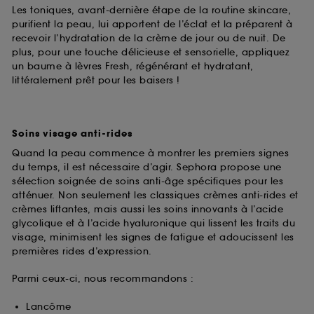
Les toniques, avant-dernière étape de la routine skincare,
purifient la peau, lui apportent de l’éclat et la préparent à
recevoir l’hydratation de la crème de jour ou de nuit. De
plus, pour une touche délicieuse et sensorielle, appliquez
un baume à lèvres Fresh, régénérant et hydratant,
littéralement prêt pour les baisers !
Soins visage anti-rides
Quand la peau commence à montrer les premiers signes
du temps, il est nécessaire d’agir. Sephora propose une
sélection soignée de soins anti-âge spécifiques pour les
atténuer. Non seulement les classiques crèmes anti-rides et
crèmes liftantes, mais aussi les soins innovants à l’acide
glycolique et à l’acide hyaluronique qui lissent les traits du
visage, minimisent les signes de fatigue et adoucissent les
premières rides d’expression.
Parmi ceux-ci, nous recommandons :
Lancôme