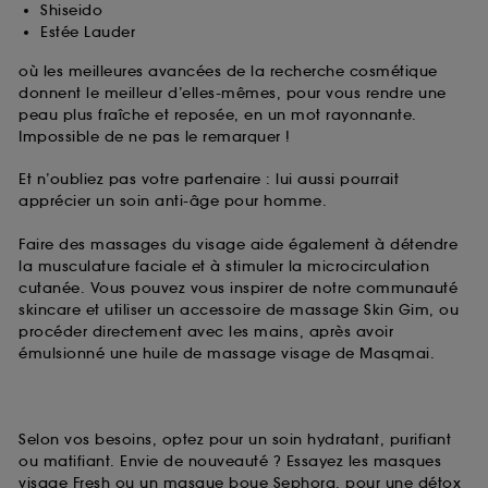
Shiseido
Estée Lauder
où les meilleures avancées de la recherche cosmétique
donnent le meilleur d’elles-mêmes, pour vous rendre une
peau plus fraîche et reposée, en un mot rayonnante.
Impossible de ne pas le remarquer !
Et n’oubliez pas votre partenaire : lui aussi pourrait
apprécier un soin anti-âge pour homme.
Faire des massages du visage aide également à détendre
la musculature faciale et à stimuler la microcirculation
cutanée. Vous pouvez vous inspirer de notre communauté
skincare et utiliser un accessoire de massage Skin Gim, ou
procéder directement avec les mains, après avoir
émulsionné une huile de massage visage de Masqmai.
Selon vos besoins, optez pour un soin hydratant, purifiant
ou matifiant. Envie de nouveauté ? Essayez les masques
visage Fresh ou un masque boue Sephora, pour une détox