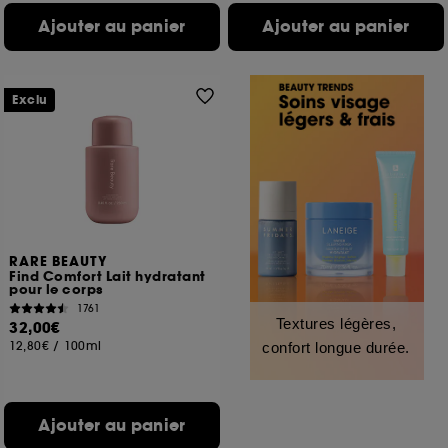
Ajouter au panier
Ajouter au panier
Exclu
RARE BEAUTY
Find Comfort Lait hydratant
pour le corps
1761
Textures légères,
32,00€
12,80€
/
100ml
confort longue durée.
Ajouter au panier