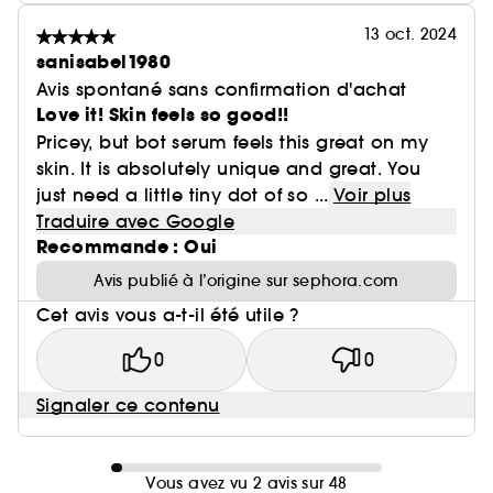
13 oct. 2024
sanisabel1980
Avis spontané sans confirmation d'achat
Love it! Skin feels so good!!
Pricey, but bot serum feels this great on my
skin. It is absolutely unique and great. You
just need a little tiny dot of so ...
Voir plus
Traduire avec Google
Recommande : Oui
Avis publié à l’origine sur sephora.com
Cet avis vous a-t-il été utile ?
0
0
Signaler ce contenu
Vous avez vu 2 avis sur 48