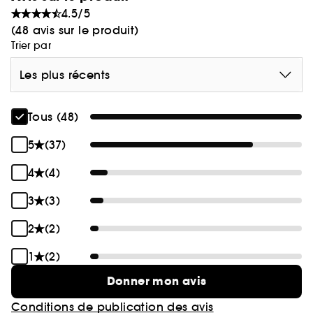
4.5/5
(48 avis sur le produit)
Trier par
Les plus récents
Tous (48)
5
(37)
4
(4)
3
(3)
2
(2)
1
(2)
Donner mon avis
Conditions de publication des avis