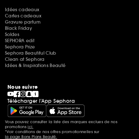
Idées cadeaux
Cartes cadeaux
Gravure parfum
Black Friday
Soldes
SEPHORA edit
Sephora Prize
Sephora Beautiful Club
Clean at Sephora
Idées & Inspirations Beauté
Nous suivre
Télécharger l’App Sephora
Vous pouvez consulter la liste des marques exclues de nos
Mentions additionnelles
promotions
ici.
*Voir conditions de nos offres promotionnelles sur
la page Bons Plans Beauté.