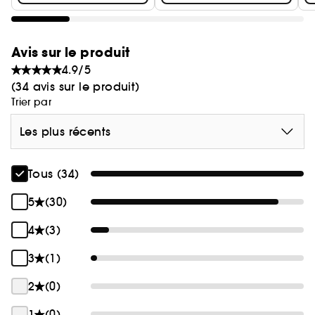
Avis sur le produit
4.9/5
(34 avis sur le produit)
Trier par
Les plus récents
Tous (34)
5
(30)
4
(3)
3
(1)
2
(0)
1
(0)