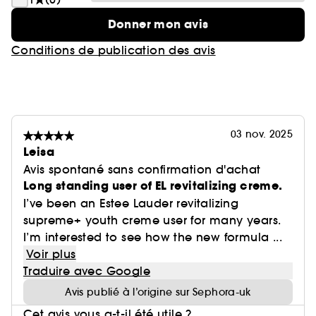
Donner mon avis
Conditions de publication des avis
03 nov. 2025
Leisa
Avis spontané sans confirmation d'achat
Long standing user of EL revitalizing creme.
I’ve been an Estee Lauder revitalizing
supreme+ youth creme user for many years.
I’m interested to see how the new formula ...
Voir plus
Traduire avec Google
Avis publié à l’origine sur Sephora-uk
Cet avis vous a-t-il été utile ?