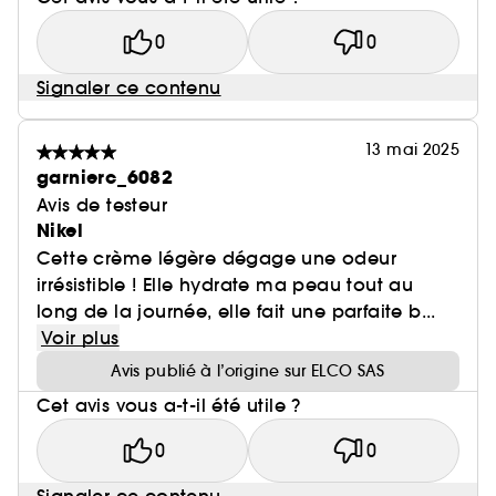
0
0
Signaler ce contenu
13 mai 2025
garnierc_6082
Avis de testeur
Nikel
Cette crème légère dégage une odeur
irrésistible ! Elle hydrate ma peau tout au
long de la journée, elle fait une parfaite b...
Voir plus
Avis publié à l’origine sur ELCO SAS
Cet avis vous a-t-il été utile ?
0
0