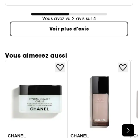
Vous avez vu 2 avis sur 4
Voir plus d'avis
Vous aimerez aussi
Ignorer le carrousel produits
CHANEL
CHANEL
C