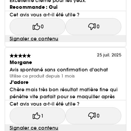
Excellente crème pour les yeux.
Recommande : Oui
Cet avis vous a-t-il été utile ?
0
0
Signaler ce contenu
25 juil. 2025
Morgane
Avis spontané sans confirmation d'achat
Utilise ce produit depuis 1 mois
J’adore
Chère mais très bon résultat matière fine qui
pénètre vite parfait pour se maquiller après
Cet avis vous a-t-il été utile ?
1
0
Signaler ce contenu