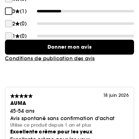
3
(1)
2
(0)
1
(0)
Donner mon avis
Conditions de publication des avis
18 juin 2026
AUMA
45-54 ans
Avis spontané sans confirmation d'achat
Utilise ce produit depuis 1 an et plus
Excellente crème pour les yeux