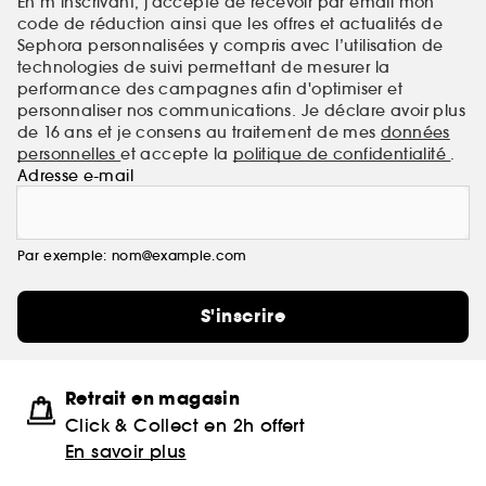
En m’inscrivant, j’accepte de recevoir par email mon
code de réduction ainsi que les offres et actualités de
Sephora personnalisées y compris avec l’utilisation de
technologies de suivi permettant de mesurer la
performance des campagnes afin d'optimiser et
personnaliser nos communications. Je déclare avoir plus
de 16 ans et je consens au traitement de mes
données
personnelles
et accepte la
politique de confidentialité
.
Adresse e-mail
Par exemple: nom@example.com
S'inscrire
Retrait en magasin
Click & Collect en 2h offert
En savoir plus