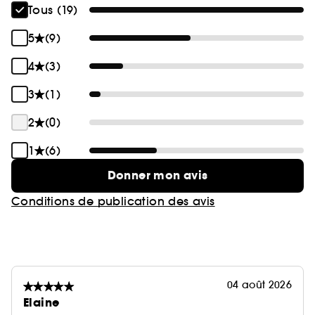
Tous (19)
5
(9)
4
(3)
3
(1)
2
(0)
1
(6)
Donner mon avis
Conditions de publication des avis
04 août 2026
Elaine