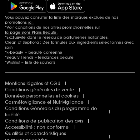
Vous pouvez consulter la liste des marques exclues de nos
Mentions additionnelles
promotions
ici.
*Voir conditions de nos offres promotionnelles sur
la page Bons Plans Beauté.
*Exclusivité dans le réseau de parfumeries nationales.
Clean at Sephora : Des formules aux ingrédients sélectionnés avec
soin
*k-beauty = beauté coréenne
*Beauty Trends = tendances beauté
*Wishlist = liste de souhaits
Mentions légales et CGU
Conditions générales de vente
Données personnelles et cookies
Cosmétovigilance et Nutrivigilance
Conditions Générales du programme de
fidélité
Conditions de publication des avis
Accessibilité : non conforme
Qualités et caractéristiques
environnementales