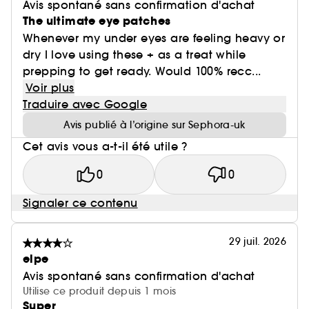
Avis spontané sans confirmation d'achat
The ultimate eye patches
Whenever my under eyes are feeling heavy or
dry I love using these + as a treat while
prepping to get ready. Would 100% recc...
Voir plus
Traduire avec Google
Avis publié à l’origine sur Sephora-uk
Cet avis vous a-t-il été utile ?
0
0
Signaler ce contenu
29 juil. 2026
elpe
Avis spontané sans confirmation d'achat
Utilise ce produit depuis 1 mois
Super