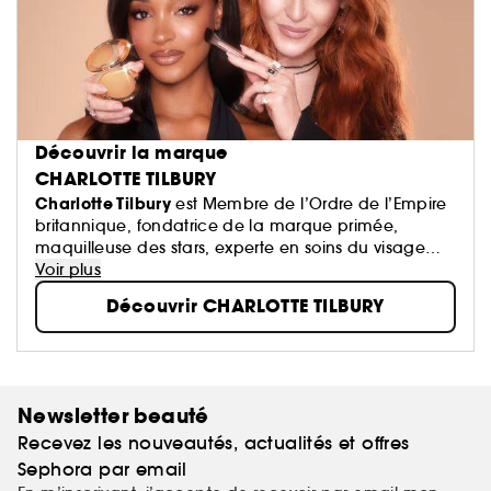
Découvrir la marque
CHARLOTTE TILBURY
Charlotte Tilbury
est Membre de l’Ordre de l’Empire
britannique, fondatrice de la marque primée,
maquilleuse des stars, experte en soins du visage
performants + créatrice de parfums innovants !
Voir plus
Découvrir CHARLOTTE TILBURY
Newsletter beauté
Recevez les nouveautés, actualités et offres
Sephora par email