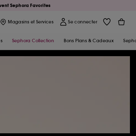
Avent Sephora Favorites
Magasins
et Services
Se connecter
s
Sephora Collection
Bons Plans & Cadeaux
Sepho