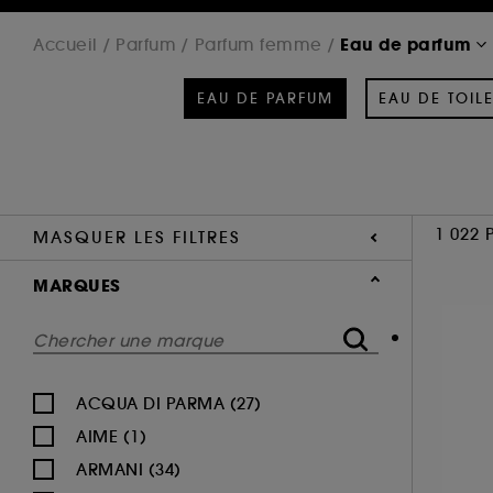
Eau de parfum
Accueil
Parfum
Parfum femme
EAU DE PARFUM
EAU DE TOILE
1 022 
MASQUER LES FILTRES
MARQUES
ACQUA DI PARMA (27)
AIME (1)
ARMANI (34)