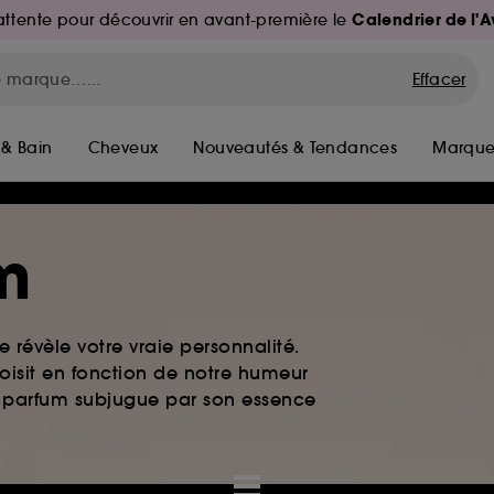
Calendrier de l'
d'attente pour découvrir en avant-première le
Effacer
 & Bain
Cheveux
Nouveautés & Tendances
Marque
m
 révèle votre vraie personnalité.
oisit en fonction de notre humeur
de parfum subjugue par son essence