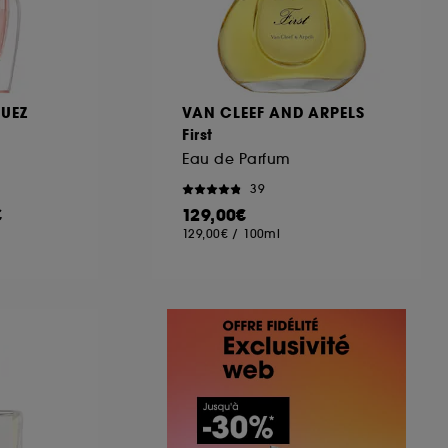
UEZ
VAN CLEEF AND ARPELS
First
Eau de Parfum
39
€
129,00€
129,00€
/
100ml