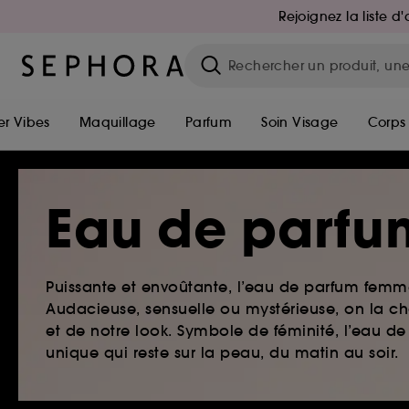
Rejoignez la liste 
r Vibes
Maquillage
Parfum
Soin Visage
Corps
Eau de parfu
Puissante et envoûtante, l’eau de parfum femme
Audacieuse, sensuelle ou mystérieuse, on la ch
et de notre look. Symbole de féminité, l’eau 
unique qui reste sur la peau, du matin au soir.