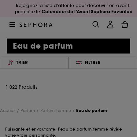
Rejoignez la liste d'attente pour découvrir en avant-
Calendrier de l'Avent Sephora Favorites
première le
Eau de parfum
TRIER
FILTRER
1 022 Produits
Accueil
Parfum
Parfum femme
Eau de parfum
Puissante et envoûtante, l’eau de parfum femme révèle
votre vraie personnalité.