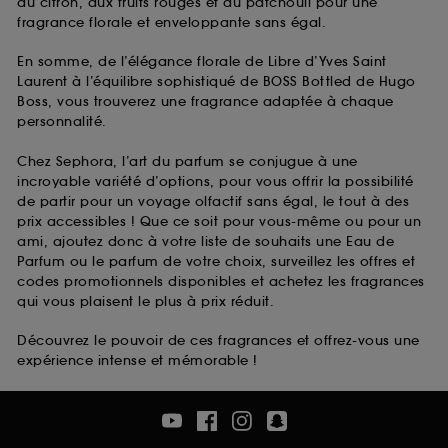
au citron, aux fruits rouges et au patchouli pour une
fragrance florale et enveloppante sans égal.
En somme, de l’élégance florale de Libre d’Yves Saint
Laurent à l’équilibre sophistiqué de BOSS Bottled de Hugo
Boss, vous trouverez une fragrance adaptée à chaque
personnalité.
Chez Sephora, l’art du parfum se conjugue à une
incroyable variété d’options, pour vous offrir la possibilité
de partir pour un voyage olfactif sans égal, le tout à des
prix accessibles ! Que ce soit pour vous-même ou pour un
ami, ajoutez donc à votre liste de souhaits une Eau de
Parfum ou le parfum de votre choix, surveillez les offres et
codes promotionnels disponibles et achetez les fragrances
qui vous plaisent le plus à prix réduit.
Découvrez le pouvoir de ces fragrances et offrez-vous une
expérience intense et mémorable !