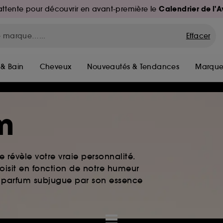
Calendrier de l'
d'attente pour découvrir en avant-première le
Effacer
 & Bain
Cheveux
Nouveautés & Tendances
Marque
m
 révèle votre vraie personnalité.
oisit en fonction de notre humeur
de parfum subjugue par son essence