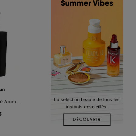
A
Sun
La sélection beauté de tous les
Eau de Parfum Boisé Aromatique
instants ensoleillés.
€
DÉCOUVRIR