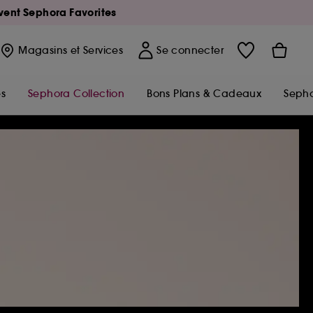
Avent Sephora Favorites
Magasins
et Services
Se connecter
s
Sephora Collection
Bons Plans & Cadeaux
Sepho