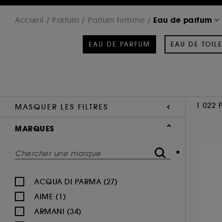
Eau de parfum
Accueil
Parfum
Parfum femme
EAU DE PARFUM
EAU DE TOILE
1 022 
MASQUER LES FILTRES
MARQUES
ACQUA DI PARMA (27)
AIME (1)
ARMANI (34)