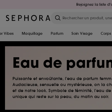
Rejoignez la liste 
r Vibes
Maquillage
Parfum
Soin Visage
Corps
Eau de parfu
Puissante et envoûtante, l’eau de parfum femme
Audacieuse, sensuelle ou mystérieuse, on la ch
et de notre look. Symbole de féminité, l’eau 
unique qui reste sur la peau, du matin au soir.