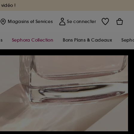
 vidéo !
Magasins
et Services
Se connecter
s
Sephora Collection
Bons Plans & Cadeaux
Sepho