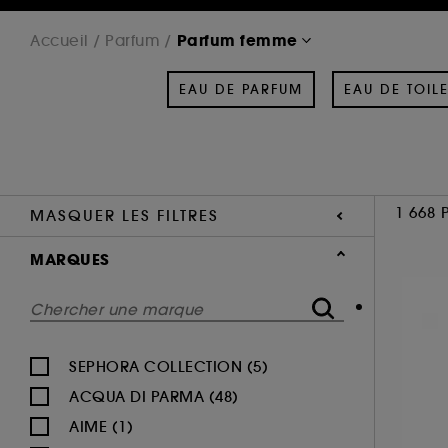
Parfum femme
Accueil
Parfum
EAU DE PARFUM
EAU DE TOILE
1 668 
MASQUER LES FILTRES
MARQUES
SEPHORA COLLECTION (5)
ACQUA DI PARMA (48)
AIME (1)