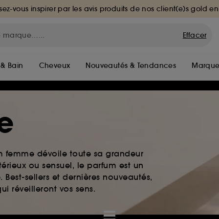
sez-vous inspirer par les avis produits de nos client(e)s gold en
Effacer
 & Bain
Cheveux
Nouveautés & Tendances
Marque
e
um femme dévoile toute sa grandeur
érieux ou sensuel, le parfum est un
. Best-sellers et dernières nouveautés,
i réveilleront vos sens.