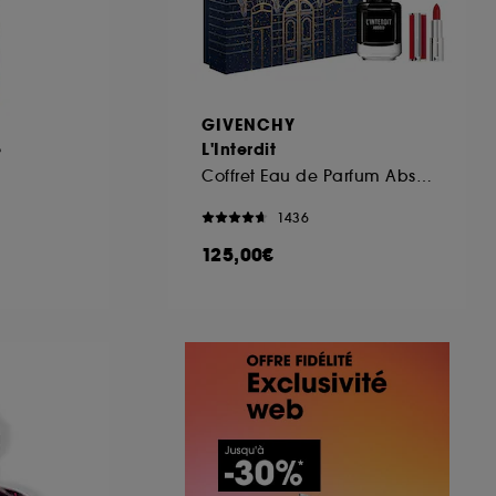
GIVENCHY
e
L'Interdit
Coffret Eau de Parfum Absolu
1436
125,00€