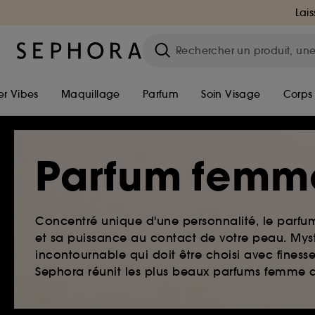
Lais
r Vibes
Maquillage
Parfum
Soin Visage
Corps
Parfum femm
Concentré unique d'une personnalité, le parf
et sa puissance au contact de votre peau. Myst
incontournable qui doit être choisi avec finesse
Sephora réunit les plus beaux parfums femme qu