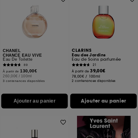
CLARINS
CHANEL
Eau des Jardins
CHANCE EAU VIVE
Eau de Soins parfumée
Eau De Toilette
21
89
39,00€
130,00€
À partir de
À partir de
260,00€
/
100ml
78,00€
/
100ml
2 contenances disponibles
3 contenances disponibles
Ajouter au panier
Ajouter au panier