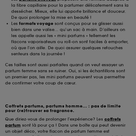
la fibre capillaire pour la parfumer délicatement sans la
dessécher. Mieux, elle lui apporte brillance et douceur.
De quoi prolonger la mise en beauté !
Les
formats voyage
sont conçus pour se glisser aussi
bien dans une valise... qu’un sac à main. D’ailleurs on
les appelle aussi les « mini parfums » tellement les
flacons vaporisateurs ou roll-on sont faciles à emporter,
où que l’on aille. De quoi assurer quelques retouches
senteurs dans la journée !
Ces tailles sont aussi parfaites quand on veut essayer un
parfum femme sans se ruiner. Oui, si les échantillons sont
un premier pas, les mini parfums peuvent vous permettre
de confirmer votre coup de cœur.
Coffrets parfums, parfums homme... : pas de limite
pour (re)trouver sa fragrance.
Que diriez-vous de prolonger l’expérience? Les
coffrets
parfum
sont là pour ça ! Dans une boîte qui peut devenir
un objet déco, votre flacon de parfum femme est