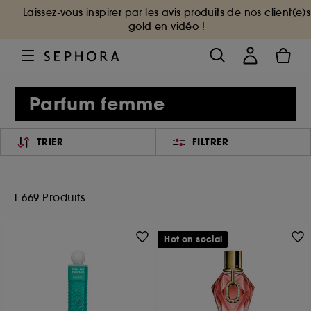
Laissez-vous inspirer par les avis produits de nos client(e)s
gold en vidéo !
Parfum femme
TRIER
FILTRER
1 669 Produits
Hot on social