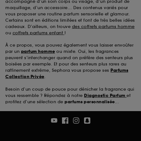
accompagné d’un soin corps ou visage, d’un produit de
maquillage, d’un accessoire... Des contenus variés pour
vous proposer une routine parfum sensorielle et glamour.
Certains sont en éditions limitées et font de très belles idées
cadeaux. D’ailleurs, on trouve
des coffrets parfums homme
ou
coffrets parfums enfant
!
À ce propos, vous pouvez également vous laisser envoûter
par un
parfum homme
ou mixte. Oui, les fragrances
peuvent s’interchanger quand on préfère des senteurs plus
boisées par exemple. Et pour des senteurs plus rares au
raffinement extrême, Sephora vous propose ses
Parfums
Collection Privée
.
Besoin d’un coup de pouce pour dénicher la fragrance qui
vous ressemble ? Répondez à notre
Diagnostic Parfum
et
profitez d’une sélection de
parfums personnalisée
...