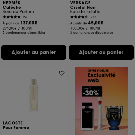
HERMÈS
VERSACE
Calèche
Crystal Noir
Soie de Parfum
Eau de Toilette
26
283
137,00€
45,00€
À partir de
À partir de
274,00€
/
100ml
150,00€
/
100ml
2 contenances disponibles
3 contenances disponibles
Ajouter au panier
Ajouter au panier
LACOSTE
Pour Femme