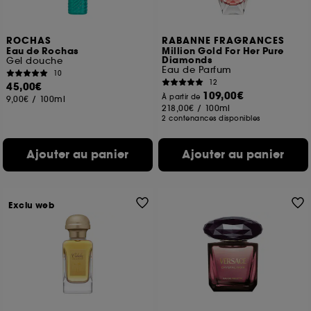
ROCHAS
RABANNE FRAGRANCES
Eau de Rochas
Million Gold For Her Pure
Diamonds
Gel douche
Eau de Parfum
10
12
45,00€
109,00€
À partir de
9,00€
/
100ml
218,00€
/
100ml
2 contenances disponibles
Ajouter au panier
Ajouter au panier
Exclu web