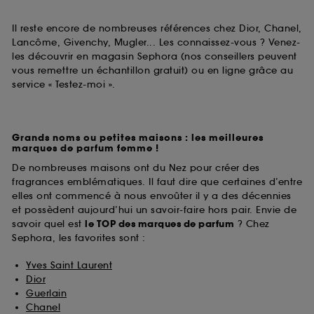
Il reste encore de nombreuses références chez Dior, Chanel,
Lancôme, Givenchy, Mugler... Les connaissez-vous ? Venez-
les découvrir en magasin Sephora (nos conseillers peuvent
vous remettre un échantillon gratuit) ou en ligne grâce au
service « Testez-moi ».
Grands noms ou petites maisons : les meilleures
marques de parfum femme !
De nombreuses maisons ont du Nez pour créer des
fragrances emblématiques. Il faut dire que certaines d’entre
elles ont commencé à nous envoûter il y a des décennies
et possèdent aujourd’hui un savoir-faire hors pair. Envie de
savoir quel est
le TOP des marques de parfum
? Chez
Sephora, les favorites sont :
Yves Saint Laurent
Dior
Guerlain
Chanel