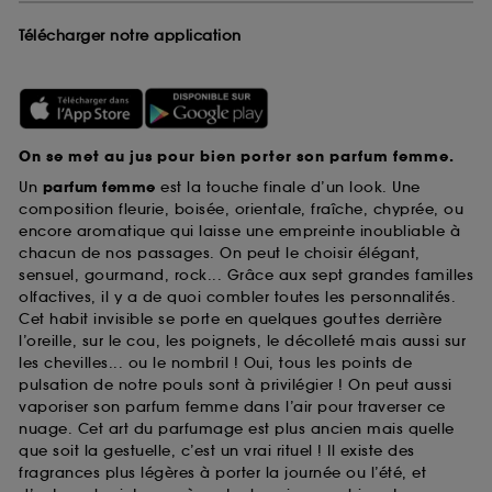
Télécharger notre application
On se met au jus pour bien porter son parfum femme.
Un
parfum femme
est la touche finale d’un look. Une
composition fleurie, boisée, orientale, fraîche, chyprée, ou
encore aromatique qui laisse une empreinte inoubliable à
chacun de nos passages. On peut le choisir élégant,
sensuel, gourmand, rock... Grâce aux sept grandes familles
olfactives, il y a de quoi combler toutes les personnalités.
Cet habit invisible se porte en quelques gouttes derrière
l’oreille, sur le cou, les poignets, le décolleté mais aussi sur
les chevilles... ou le nombril ! Oui, tous les points de
pulsation de notre pouls sont à privilégier ! On peut aussi
vaporiser son parfum femme dans l’air pour traverser ce
nuage. Cet art du parfumage est plus ancien mais quelle
que soit la gestuelle, c’est un vrai rituel ! Il existe des
fragrances plus légères à porter la journée ou l’été, et