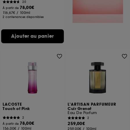
20
78,00€
À partir de
116,67€
/
100ml
2 contenances disponibles
Ajouter au panier
LACOSTE
L'ARTISAN PARFUMEUR
Touch of Pink
Cuir Grenat
Eau De Parfum
2
2
78,00€
259,00€
À partir de
156,00€
/
100ml
259,00€
/
100ml