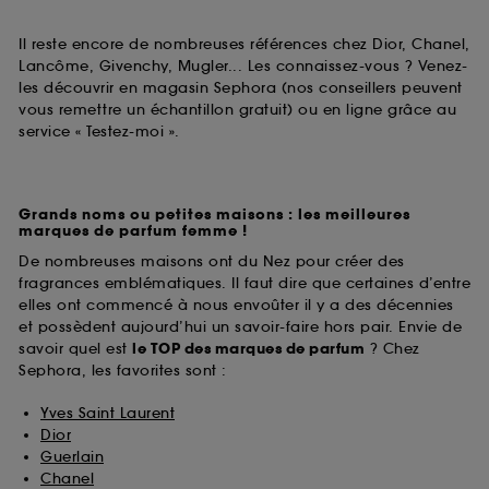
Il reste encore de nombreuses références chez Dior, Chanel,
Lancôme, Givenchy, Mugler... Les connaissez-vous ? Venez-
les découvrir en magasin Sephora (nos conseillers peuvent
vous remettre un échantillon gratuit) ou en ligne grâce au
service « Testez-moi ».
Grands noms ou petites maisons : les meilleures
marques de parfum femme !
De nombreuses maisons ont du Nez pour créer des
fragrances emblématiques. Il faut dire que certaines d’entre
elles ont commencé à nous envoûter il y a des décennies
et possèdent aujourd’hui un savoir-faire hors pair. Envie de
savoir quel est
le TOP des marques de parfum
? Chez
Sephora, les favorites sont :
Yves Saint Laurent
Dior
Guerlain
Chanel