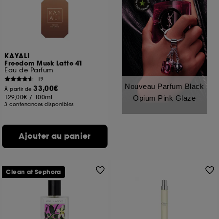
KAYALI
Freedom Musk Latte 41
Eau de Parfum
19
Nouveau Parfum Black
33,00€
À partir de
129,00€
/
100ml
Opium Pink Glaze
3 contenances disponibles
Ajouter au panier
Clean at Sephora