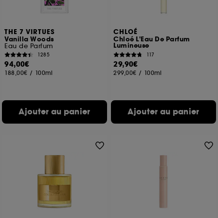
THE 7 VIRTUES
CHLOÉ
Vanilla Woods
Chloé L'Eau De Parfum
Lumineuse
Eau de Parfum
1285
117
94,00€
29,90€
188,00€
/
100ml
299,00€
/
100ml
Ajouter au panier
Ajouter au panier