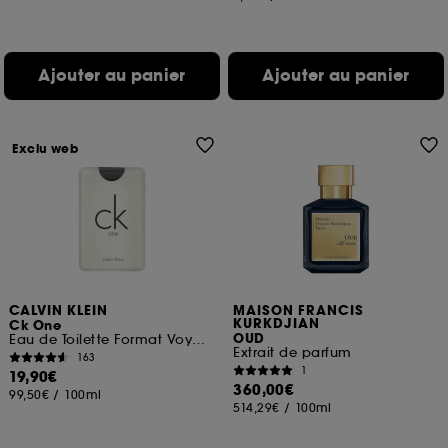
Ajouter au panier
Ajouter au panier
Exclu web
CALVIN KLEIN
MAISON FRANCIS
KURKDJIAN
Ck One
OUD
Eau de Toilette Format Voyage
Extrait de parfum
163
1
19,90€
360,00€
99,50€
/
100ml
514,29€
/
100ml