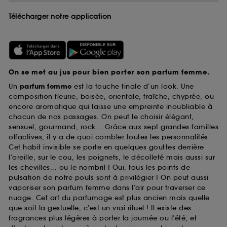
Télécharger notre application
On se met au jus pour bien porter son parfum femme.
Un
parfum femme
est la touche finale d’un look. Une
composition fleurie, boisée, orientale, fraîche, chyprée, ou
encore aromatique qui laisse une empreinte inoubliable à
chacun de nos passages. On peut le choisir élégant,
sensuel, gourmand, rock... Grâce aux sept grandes familles
olfactives, il y a de quoi combler toutes les personnalités.
Cet habit invisible se porte en quelques gouttes derrière
l’oreille, sur le cou, les poignets, le décolleté mais aussi sur
les chevilles... ou le nombril ! Oui, tous les points de
pulsation de notre pouls sont à privilégier ! On peut aussi
vaporiser son parfum femme dans l’air pour traverser ce
nuage. Cet art du parfumage est plus ancien mais quelle
que soit la gestuelle, c’est un vrai rituel ! Il existe des
fragrances plus légères à porter la journée ou l’été, et