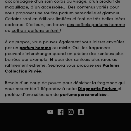
accompagné d’un soin corps ou visage, d’un produit de
maquillage, d’un accessoire... Des contenus variés pour
vous proposer une routine parfum sensorielle et glamour.
Certains sont en éditions limitées et font de très belles idées
cadeaux. D’ailleurs, on trouve
des coffrets parfums homme
ou
coffrets parfums enfant
!
À ce propos, vous pouvez également vous laisser envoûter
par un
parfum homme
ou mixte. Oui, les fragrances
peuvent s’interchanger quand on préfère des senteurs plus
boisées par exemple. Et pour des senteurs plus rares au
raffinement extrême, Sephora vous propose ses
Parfums
Collection Privée
.
Besoin d’un coup de pouce pour dénicher la fragrance qui
vous ressemble ? Répondez à notre
Diagnostic Parfum
et
profitez d’une sélection de
parfums personnalisée
...