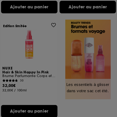
Ajouter au panier
Ajouter au panier
Edition limitée
NUXE
Hair & Skin Happy In Pink
Brume Parfumante Corps et Cheveux
30
Les essentiels à glisser
32,00€
32,00€
/
100ml
dans votre sac cet été.
Ajouter au panier