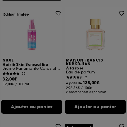
Edition limitée
NUXE
MAISON FRANCIS
KURKDJIAN
Hair & Skin Sensual Era
À la rose
Brume Parfumante Corps et Cheveux
Eau de parfum
32
2
32,00€
135,00€
À partir de
32,00€
/
100ml
292,86€
/
100ml
2 contenances disponibles
Ajouter au panier
Ajouter au panier