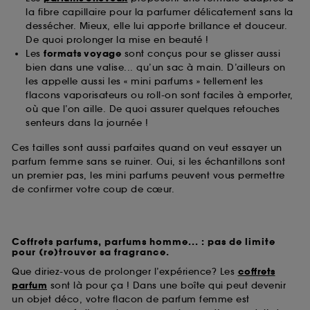
la fibre capillaire pour la parfumer délicatement sans la
dessécher. Mieux, elle lui apporte brillance et douceur.
De quoi prolonger la mise en beauté !
Les
formats voyage
sont conçus pour se glisser aussi
bien dans une valise... qu’un sac à main. D’ailleurs on
les appelle aussi les « mini parfums » tellement les
flacons vaporisateurs ou roll-on sont faciles à emporter,
où que l’on aille. De quoi assurer quelques retouches
senteurs dans la journée !
Ces tailles sont aussi parfaites quand on veut essayer un
parfum femme sans se ruiner. Oui, si les échantillons sont
un premier pas, les mini parfums peuvent vous permettre
de confirmer votre coup de cœur.
Coffrets parfums, parfums homme... : pas de limite
pour (re)trouver sa fragrance.
Que diriez-vous de prolonger l’expérience? Les
coffrets
parfum
sont là pour ça ! Dans une boîte qui peut devenir
un objet déco, votre flacon de parfum femme est