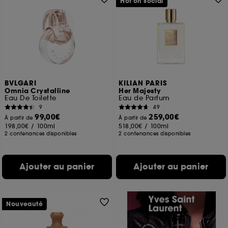
Hot on social
BVLGARI
KILIAN PARIS
Omnia Crystalline
Her Majesty
Eau De Toilette
Eau de Parfum
9
49
99,00€
259,00€
À partir de
À partir de
198,00€
/
100ml
518,00€
/
100ml
2 contenances disponibles
2 contenances disponibles
Ajouter au panier
Ajouter au panier
Nouveauté