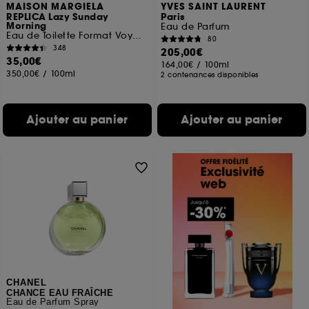
MAISON MARGIELA
YVES SAINT LAURENT
REPLICA Lazy Sunday
Paris
Morning
Eau de Parfum
Eau de Toilette Format Voyage
80
348
205,00€
35,00€
164,00€
/
100ml
350,00€
/
100ml
2 contenances disponibles
Ajouter au panier
Ajouter au panier
CHANEL
CHANCE EAU FRAÎCHE
Eau de Parfum Spray