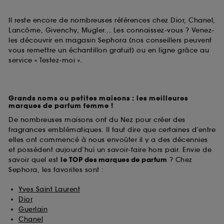
Il reste encore de nombreuses références chez Dior, Chanel,
Lancôme, Givenchy, Mugler... Les connaissez-vous ? Venez-
les découvrir en magasin Sephora (nos conseillers peuvent
vous remettre un échantillon gratuit) ou en ligne grâce au
service « Testez-moi ».
Grands noms ou petites maisons : les meilleures
marques de parfum femme !
De nombreuses maisons ont du Nez pour créer des
fragrances emblématiques. Il faut dire que certaines d’entre
elles ont commencé à nous envoûter il y a des décennies
et possèdent aujourd’hui un savoir-faire hors pair. Envie de
savoir quel est
le TOP des marques de parfum
? Chez
Sephora, les favorites sont :
Yves Saint Laurent
Dior
Guerlain
Chanel