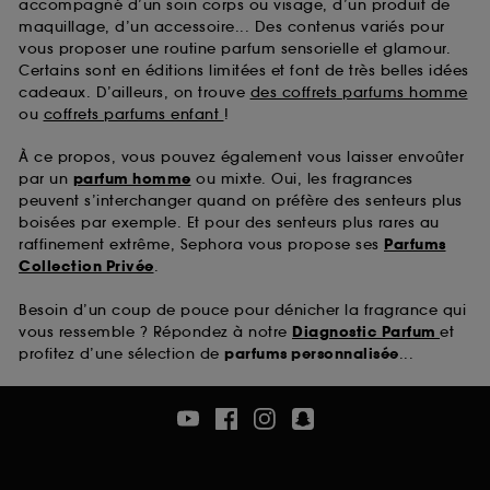
accompagné d’un soin corps ou visage, d’un produit de
maquillage, d’un accessoire... Des contenus variés pour
vous proposer une routine parfum sensorielle et glamour.
Certains sont en éditions limitées et font de très belles idées
cadeaux. D’ailleurs, on trouve
des coffrets parfums homme
ou
coffrets parfums enfant
!
À ce propos, vous pouvez également vous laisser envoûter
par un
parfum homme
ou mixte. Oui, les fragrances
peuvent s’interchanger quand on préfère des senteurs plus
boisées par exemple. Et pour des senteurs plus rares au
raffinement extrême, Sephora vous propose ses
Parfums
Collection Privée
.
Besoin d’un coup de pouce pour dénicher la fragrance qui
vous ressemble ? Répondez à notre
Diagnostic Parfum
et
profitez d’une sélection de
parfums personnalisée
...