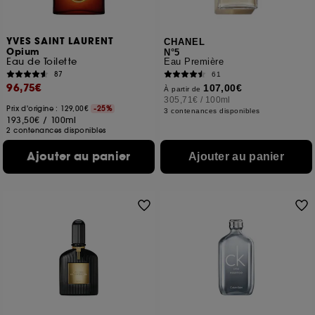
YVES SAINT LAURENT
CHANEL
Opium
N°5
Eau de Toilette
Eau Première
87
61
96,75€
107,00€
À partir de
305,71€
/
100ml
Prix d'origine : 129,00€
-25%
3 contenances disponibles
193,50€
/
100ml
2 contenances disponibles
Ajouter au panier
Ajouter au panier