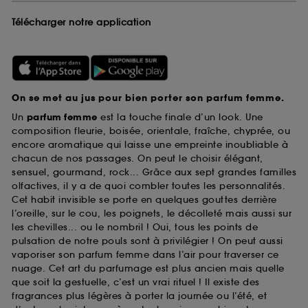
Télécharger notre application
On se met au jus pour bien porter son parfum femme.
Un
parfum femme
est la touche finale d’un look. Une
composition fleurie, boisée, orientale, fraîche, chyprée, ou
encore aromatique qui laisse une empreinte inoubliable à
chacun de nos passages. On peut le choisir élégant,
sensuel, gourmand, rock... Grâce aux sept grandes familles
olfactives, il y a de quoi combler toutes les personnalités.
Cet habit invisible se porte en quelques gouttes derrière
l’oreille, sur le cou, les poignets, le décolleté mais aussi sur
les chevilles... ou le nombril ! Oui, tous les points de
pulsation de notre pouls sont à privilégier ! On peut aussi
vaporiser son parfum femme dans l’air pour traverser ce
nuage. Cet art du parfumage est plus ancien mais quelle
que soit la gestuelle, c’est un vrai rituel ! Il existe des
fragrances plus légères à porter la journée ou l’été, et