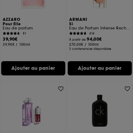
AZZARO
ARMANI
Pour Elle
Sì
Eau de parfum
Eau de Parfum Intense Rechargeable
81
414
39,90€
94,00€
À partir de
39,90€
/
100ml
270,00€
/
100ml
3 contenances disponibles
Ajouter au panier
Ajouter au panier