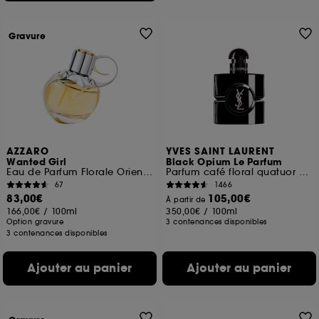
Gravure
AZZARO
YVES SAINT LAURENT
Wanted Girl
Black Opium Le Parfum
Eau de Parfum Florale Orientale pour femme
Parfum café floral quatuor de vanilles pour femme
67
1466
83,00€
105,00€
À partir de
166,00€
/
100ml
350,00€
/
100ml
Option gravure
3 contenances disponibles
3 contenances disponibles
Ajouter au panier
Ajouter au panier