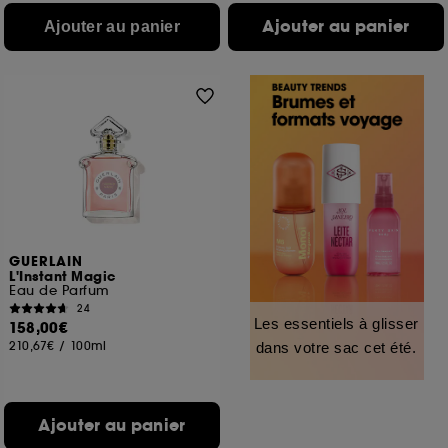
Ajouter au panier
Ajouter au panier
GUERLAIN
L'Instant Magic
Eau de Parfum
24
Les essentiels à glisser
158,00€
210,67€
/
100ml
dans votre sac cet été.
Ajouter au panier