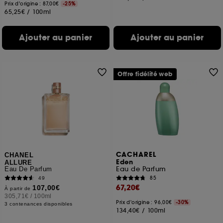
Prix d'origine : 87,00€
-25%
65,25€
/
100ml
Ajouter au panier
Ajouter au panier
Offre fidélité web
CACHAREL
CHANEL
Eden
ALLURE
Eau de Parfum
Eau De Parfum
85
49
67,20€
107,00€
À partir de
305,71€
/
100ml
Prix d'origine : 96,00€
-30%
3 contenances disponibles
134,40€
/
100ml