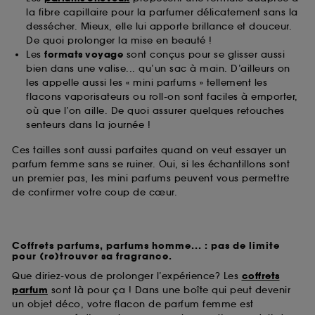
la fibre capillaire pour la parfumer délicatement sans la
dessécher. Mieux, elle lui apporte brillance et douceur.
De quoi prolonger la mise en beauté !
Les
formats voyage
sont conçus pour se glisser aussi
bien dans une valise... qu’un sac à main. D’ailleurs on
les appelle aussi les « mini parfums » tellement les
flacons vaporisateurs ou roll-on sont faciles à emporter,
où que l’on aille. De quoi assurer quelques retouches
senteurs dans la journée !
Ces tailles sont aussi parfaites quand on veut essayer un
parfum femme sans se ruiner. Oui, si les échantillons sont
un premier pas, les mini parfums peuvent vous permettre
de confirmer votre coup de cœur.
Coffrets parfums, parfums homme... : pas de limite
pour (re)trouver sa fragrance.
Que diriez-vous de prolonger l’expérience? Les
coffrets
parfum
sont là pour ça ! Dans une boîte qui peut devenir
un objet déco, votre flacon de parfum femme est