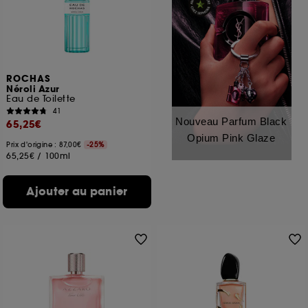
ROCHAS
Néroli Azur
Eau de Toilette
41
Nouveau Parfum Black
65,25€
Opium Pink Glaze
Prix d'origine : 87,00€
-25%
65,25€
/
100ml
Ajouter au panier