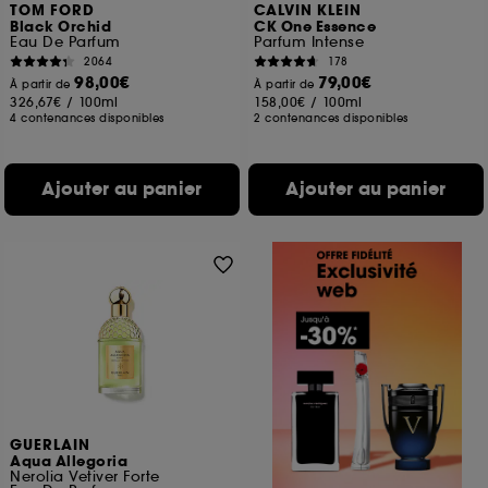
TOM FORD
CALVIN KLEIN
Black Orchid
CK One Essence
Eau De Parfum
Parfum Intense
2064
178
98,00€
79,00€
À partir de
À partir de
326,67€
/
100ml
158,00€
/
100ml
4 contenances disponibles
2 contenances disponibles
Ajouter au panier
Ajouter au panier
GUERLAIN
Aqua Allegoria
Nerolia Vetiver Forte