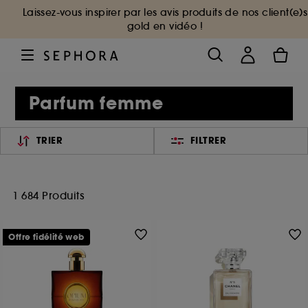
Laissez-vous inspirer par les avis produits de nos client(e)s
gold en vidéo !
Parfum femme
TRIER
FILTRER
1 684 Produits
Offre fidélité web