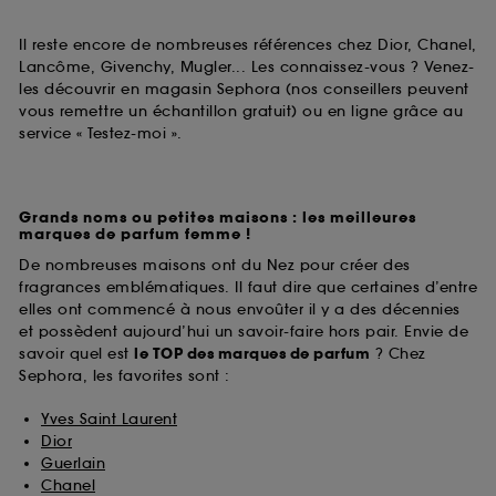
Il reste encore de nombreuses références chez Dior, Chanel,
Lancôme, Givenchy, Mugler... Les connaissez-vous ? Venez-
les découvrir en magasin Sephora (nos conseillers peuvent
vous remettre un échantillon gratuit) ou en ligne grâce au
service « Testez-moi ».
Grands noms ou petites maisons : les meilleures
marques de parfum femme !
De nombreuses maisons ont du Nez pour créer des
fragrances emblématiques. Il faut dire que certaines d’entre
elles ont commencé à nous envoûter il y a des décennies
et possèdent aujourd’hui un savoir-faire hors pair. Envie de
savoir quel est
le TOP des marques de parfum
? Chez
Sephora, les favorites sont :
Yves Saint Laurent
Dior
Guerlain
Chanel