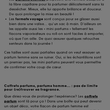
la fibre capillaire pour la parfumer délicatement sans la
dessécher. Mieux, elle lui apporte brillance et douceur.
De quoi prolonger la mise en beauté !
Les
formats voyage
sont conçus pour se glisser aussi
bien dans une valise... qu’un sac à main. D’ailleurs on
les appelle aussi les « mini parfums » tellement les
flacons vaporisateurs ou roll-on sont faciles à emporter,
où que l’on aille. De quoi assurer quelques retouches
senteurs dans la journée !
Ces tailles sont aussi parfaites quand on veut essayer un
parfum femme sans se ruiner. Oui, si les échantillons sont
un premier pas, les mini parfums peuvent vous permettre
de confirmer votre coup de cœur.
Coffrets parfums, parfums homme... : pas de limite
pour (re)trouver sa fragrance.
Que diriez-vous de prolonger l’expérience? Les
coffrets
parfum
sont là pour ça ! Dans une boîte qui peut devenir
un objet déco, votre flacon de parfum femme est