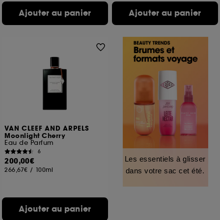
Ajouter au panier
Ajouter au panier
VAN CLEEF AND ARPELS
Moonlight Cherry
Eau de Parfum
6
Les essentiels à glisser
200,00€
266,67€
/
100ml
dans votre sac cet été.
Ajouter au panier