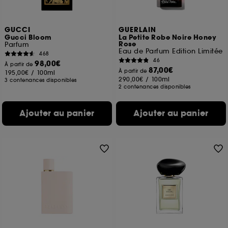
GUCCI
GUERLAIN
Gucci Bloom
La Petite Robe Noire Honey
Rose
Parfum
Eau de Parfum Edition Limitée
468
46
98,00€
À partir de
87,00€
À partir de
195,00€
/
100ml
290,00€
/
100ml
3 contenances disponibles
2 contenances disponibles
Ajouter au panier
Ajouter au panier