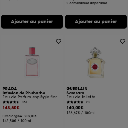
2 contenances disponibles
Ajouter au panier
Ajouter au panier
PRADA
GUERLAIN
Infusion de Rhubarbe
Samsara
Eau de Parfum espiègle florale fruitée
Eau de Toilette
351
23
143,50€
140,00€
186,67€
/
100ml
Prix d'origine : 205,00€
143,50€
/
100ml