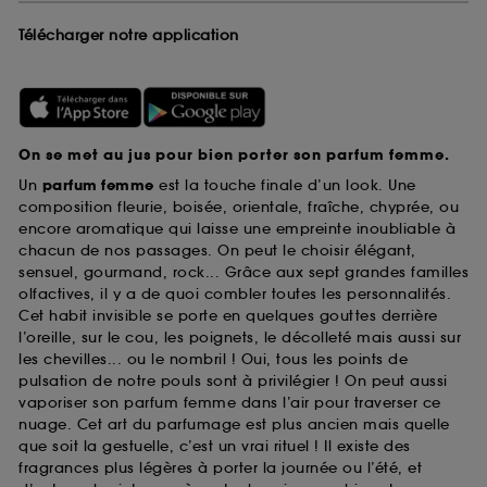
Télécharger notre application
On se met au jus pour bien porter son parfum femme.
Un
parfum femme
est la touche finale d’un look. Une
composition fleurie, boisée, orientale, fraîche, chyprée, ou
encore aromatique qui laisse une empreinte inoubliable à
chacun de nos passages. On peut le choisir élégant,
sensuel, gourmand, rock... Grâce aux sept grandes familles
olfactives, il y a de quoi combler toutes les personnalités.
Cet habit invisible se porte en quelques gouttes derrière
l’oreille, sur le cou, les poignets, le décolleté mais aussi sur
les chevilles... ou le nombril ! Oui, tous les points de
pulsation de notre pouls sont à privilégier ! On peut aussi
vaporiser son parfum femme dans l’air pour traverser ce
nuage. Cet art du parfumage est plus ancien mais quelle
que soit la gestuelle, c’est un vrai rituel ! Il existe des
fragrances plus légères à porter la journée ou l’été, et