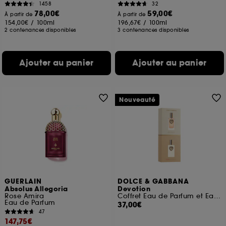
1458
32
78,00€
59,00€
À partir de
À partir de
154,00€
/
100ml
196,67€
/
100ml
2 contenances disponibles
3 contenances disponibles
Ajouter au panier
Ajouter au panier
Nouveauté
GUERLAIN
DOLCE & GABBANA
Absolus Allegoria
Devotion
Rose Amira
Coffret Eau de Parfum et Eau de Parfum Intense
Eau de Parfum
37,00€
47
147,75€