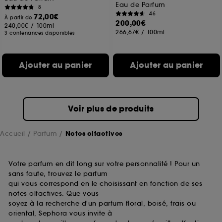
Eau de Parfum
8
46
72,00€
À partir de
200,00€
240,00€
/
100ml
266,67€
/
100ml
3 contenances disponibles
Ajouter au panier
Ajouter au panier
Voir plus de produits
Accueil
Parfum
Notes olfactives
Votre parfum en dit long sur votre personnalité ! Pour un
sans faute, trouvez le parfum
qui vous correspond en le choisissant en fonction de ses
notes olfactives. Que vous
soyez à la recherche d'un parfum floral, boisé, frais ou
oriental, Sephora vous invite à