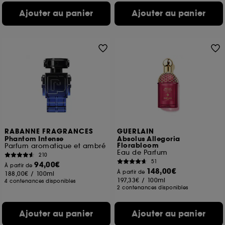
Ajouter au panier
Ajouter au panier
RABANNE FRAGRANCES
GUERLAIN
Phantom Intense
Absolus Allegoria
Florabloom
Parfum aromatique et ambré
Eau de Parfum
210
51
94,00€
À partir de
148,00€
À partir de
188,00€
/
100ml
197,33€
/
100ml
4 contenances disponibles
2 contenances disponibles
Ajouter au panier
Ajouter au panier