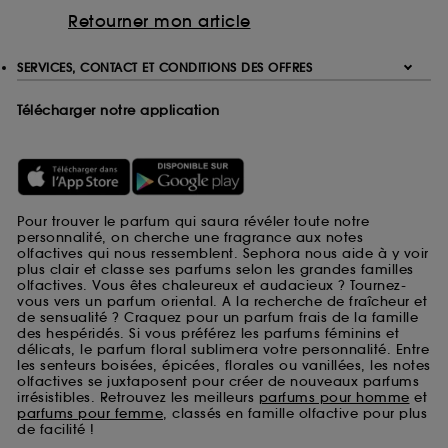
Retourner mon article
SERVICES, CONTACT ET CONDITIONS DES OFFRES
Télécharger notre application
Pour trouver le parfum qui saura révéler toute notre
personnalité, on cherche une fragrance aux notes
olfactives qui nous ressemblent. Sephora nous aide à y voir
plus clair et classe ses parfums selon les grandes familles
olfactives. Vous êtes chaleureux et audacieux ? Tournez-
vous vers un parfum oriental. A la recherche de fraîcheur et
de sensualité ? Craquez pour un parfum frais de la famille
des hespéridés. Si vous préférez les parfums féminins et
délicats, le parfum floral sublimera votre personnalité. Entre
les senteurs boisées, épicées, florales ou vanillées, les notes
olfactives se juxtaposent pour créer de nouveaux parfums
irrésistibles. Retrouvez les meilleurs
parfums pour homme
et
parfums pour femme
, classés en famille olfactive pour plus
de facilité !