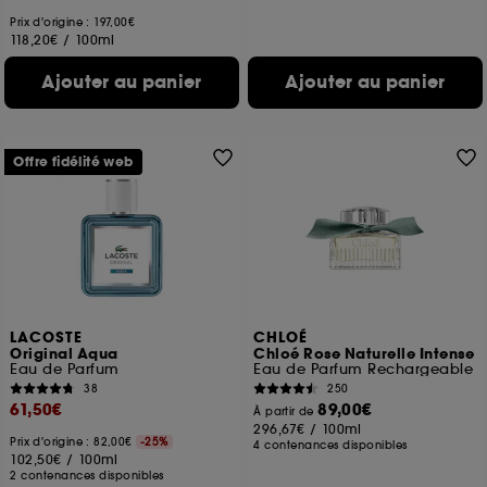
Prix d'origine : 197,00€
118,20€
/
100ml
Ajouter au panier
Ajouter au panier
Offre fidélité web
LACOSTE
CHLOÉ
Original Aqua
Chloé Rose Naturelle Intense
Eau de Parfum
Eau de Parfum Rechargeable
38
250
61,50€
89,00€
À partir de
296,67€
/
100ml
Prix d'origine : 82,00€
-25%
4 contenances disponibles
102,50€
/
100ml
2 contenances disponibles