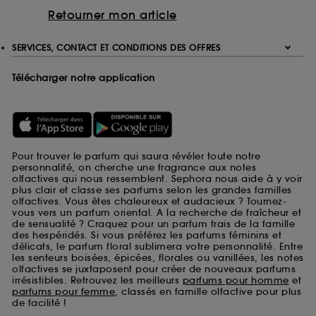
Retourner mon article
SERVICES, CONTACT ET CONDITIONS DES OFFRES
Télécharger notre application
Pour trouver le parfum qui saura révéler toute notre
personnalité, on cherche une fragrance aux notes
olfactives qui nous ressemblent. Sephora nous aide à y voir
plus clair et classe ses parfums selon les grandes familles
olfactives. Vous êtes chaleureux et audacieux ? Tournez-
vous vers un parfum oriental. A la recherche de fraîcheur et
de sensualité ? Craquez pour un parfum frais de la famille
des hespéridés. Si vous préférez les parfums féminins et
délicats, le parfum floral sublimera votre personnalité. Entre
les senteurs boisées, épicées, florales ou vanillées, les notes
olfactives se juxtaposent pour créer de nouveaux parfums
irrésistibles. Retrouvez les meilleurs
parfums pour homme
et
parfums pour femme
, classés en famille olfactive pour plus
de facilité !