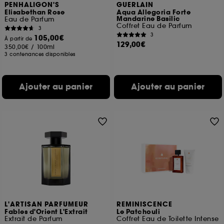
PENHALIGON'S
GUERLAIN
Elisabethan Rose
Aqua Allegoria Forte
Mandarine Basilic
Eau de Parfum
Coffret Eau de Parfum
3
3
105,00€
À partir de
129,00€
350,00€
/
100ml
3 contenances disponibles
Ajouter au panier
Ajouter au panier
L'ARTISAN PARFUMEUR
REMINISCENCE
Fables d'Orient L'Extrait
Le Patchouli
Extrait de Parfum
Coffret Eau de Toilette Intense