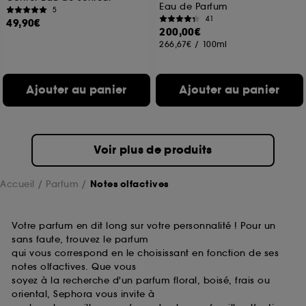
Eau de Parfum
5
41
49,90€
200,00€
266,67€
/
100ml
Ajouter au panier
Ajouter au panier
Voir plus de produits
Accueil
Parfum
Notes olfactives
Votre parfum en dit long sur votre personnalité ! Pour un
sans faute, trouvez le parfum
qui vous correspond en le choisissant en fonction de ses
notes olfactives. Que vous
soyez à la recherche d'un parfum floral, boisé, frais ou
oriental, Sephora vous invite à