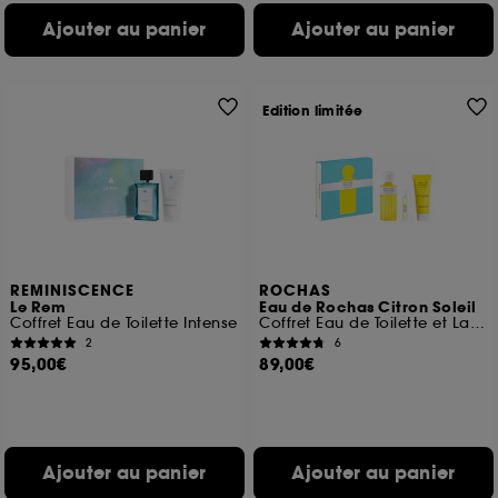
Ajouter au panier
Ajouter au panier
Edition limitée
REMINISCENCE
ROCHAS
Le Rem
Eau de Rochas Citron Soleil
Coffret Eau de Toilette Intense
Coffret Eau de Toilette et Lait Corps
2
6
95,00€
89,00€
Ajouter au panier
Ajouter au panier