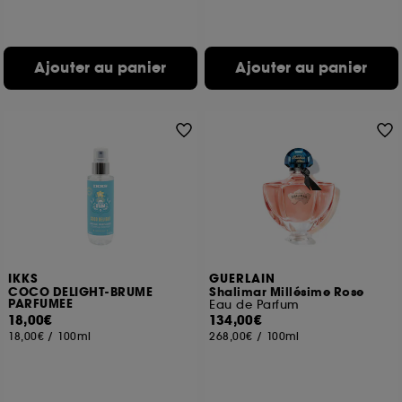
Ajouter au panier
Ajouter au panier
IKKS
GUERLAIN
COCO DELIGHT-BRUME
Shalimar Millésime Rose
PARFUMEE
Eau de Parfum
18,00€
134,00€
18,00€
/
100ml
268,00€
/
100ml