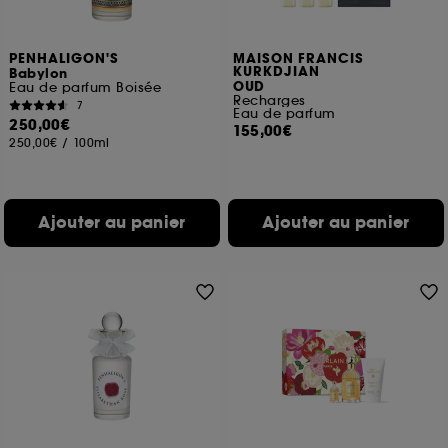
PENHALIGON'S
MAISON FRANCIS
KURKDJIAN
Babylon
OUD
Eau de parfum Boisée
Recharges
7
Eau de parfum
250,00€
155,00€
250,00€
/
100ml
Ajouter au panier
Ajouter au panier