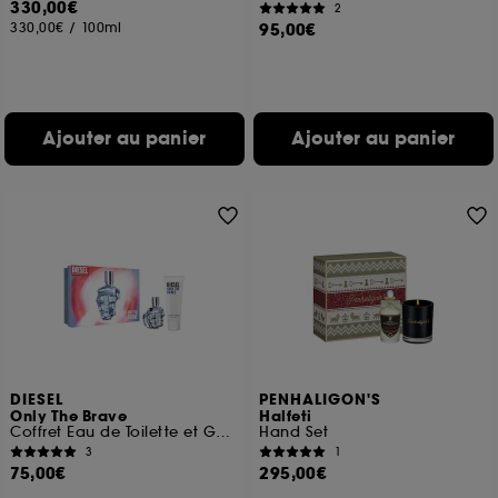
330,00€
2
330,00€
/
100ml
95,00€
Ajouter au panier
Ajouter au panier
DIESEL
PENHALIGON'S
Only The Brave
Halfeti
Coffret Eau de Toilette et Gel Douche
Hand Set
3
1
75,00€
295,00€