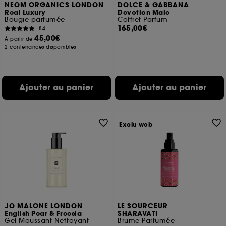
NEOM ORGANICS LONDON
DOLCE & GABBANA
Real Luxury
Devotion Male
Bougie parfumée
Coffret Parfum
165,00€
84
45,00€
À partir de
2 contenances disponibles
Ajouter au panier
Ajouter au panier
Exclu web
JO MALONE LONDON
LE SOURCEUR
English Pear & Freesia
SHARAVATI
Gel Moussant Nettoyant
Brume Parfumée