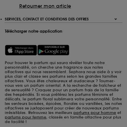
Retourner mon article
SERVICES, CONTACT ET CONDITIONS DES OFFRES
Télécharger notre application
Pour trouver le parfum qui saura révéler toute notre
personnalité, on cherche une fragrance aux notes
olfactives qui nous ressemblent. Sephora nous aide à y voir
plus clair et classe ses parfums selon les grandes familles
olfactives. Vous êtes chaleureux et audacieux ? Tournez-
vous vers un parfum oriental. A la recherche de fraîcheur et
de sensualité ? Craquez pour un parfum frais de la famille
des hespéridés. Si vous préférez les parfums féminins et
délicats, le parfum floral sublimera votre personnalité. Entre
les senteurs boisées, épicées, florales ou vanillées, les notes
olfactives se juxtaposent pour créer de nouveaux parfums
irrésistibles. Retrouvez les meilleurs
parfums pour homme
et
parfums pour femme
, classés en famille olfactive pour plus
de facilité !