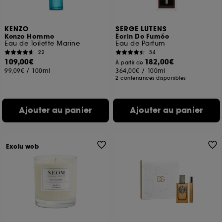
KENZO
SERGE LUTENS
Kenzo Homme
Écrin De Fumée
Eau de Toilette Marine
Eau de Parfum
22
54
109,00€
182,00€
À partir de
99,09€
/
100ml
364,00€
/
100ml
2 contenances disponibles
Ajouter au panier
Ajouter au panier
Exclu web