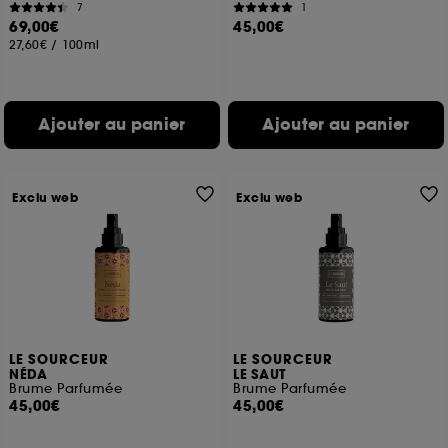
7
1
69,00€
45,00€
27,60€
/
100ml
Ajouter au panier
Ajouter au panier
Exclu web
Exclu web
LE SOURCEUR
LE SOURCEUR
NÉDA
LE SAUT
Brume Parfumée
Brume Parfumée
45,00€
45,00€