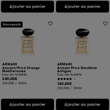
Ajouter au panier
Ajouter au panier
Nouveauté
ARMANI
ARMANI
Armani/Privé Orange
Armani Prive Gardénia
Méditerranée
Antigua
Eau de toilette
Eau de Toilette
240,00€
1
240,00€
/
100ml
160,00€
320,00€
/
100ml
Ajouter au panier
Ajouter au panier