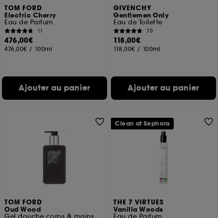
TOM FORD
GIVENCHY
Electric Cherry
Gentlemen Only
Eau de Parfum
Eau de Toilette
11
70
476,00€
118,00€
476,00€
/
100ml
118,00€
/
100ml
Ajouter au panier
Ajouter au panier
Clean at Sephora
TOM FORD
THE 7 VIRTUES
Oud Wood
Vanilla Woods
Gel douche corps & mains
Eau de Parfum