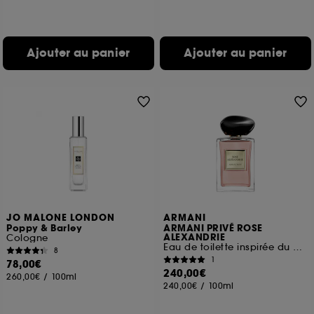
Ajouter au panier
Ajouter au panier
JO MALONE LONDON
ARMANI
Poppy & Barley
ARMANI PRIVÉ ROSE
ALEXANDRIE
Cologne
Eau de toilette inspirée du parfum des roses
8
1
78,00€
240,00€
260,00€
/
100ml
240,00€
/
100ml