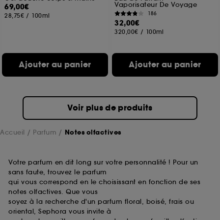
Vaporisateur De Voyage
69,00€
186
28,75€
/
100ml
32,00€
320,00€
/
100ml
Ajouter au panier
Ajouter au panier
Voir plus de produits
Accueil
Parfum
Notes olfactives
Votre parfum en dit long sur votre personnalité ! Pour un
sans faute, trouvez le parfum
qui vous correspond en le choisissant en fonction de ses
notes olfactives. Que vous
soyez à la recherche d'un parfum floral, boisé, frais ou
oriental, Sephora vous invite à