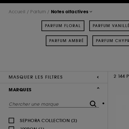
Notes olfactives
Accueil
Parfum
PARFUM FLORAL
PARFUM VANILL
PARFUM AMBRÉ
PARFUM CHYP
2 144 
MASQUER LES FILTRES
MARQUES
SEPHORA COLLECTION (3)