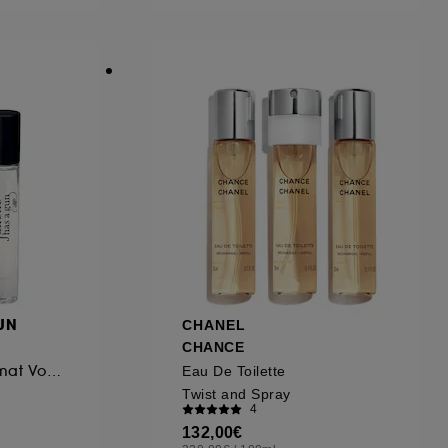
GUN
CHANEL
CHANCE
Eau de Parfum Format Voyage
Eau De Toilette
Twist and Spray
4
132,00€