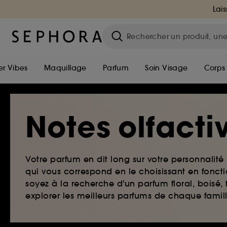
Lais
r Vibes
Maquillage
Parfum
Soin Visage
Corps
Notes olfacti
Votre parfum en dit long sur votre personnalité 
qui vous correspond en le choisissant en foncti
soyez à la recherche d'un parfum floral, boisé, 
explorer les meilleurs parfums de chaque famill