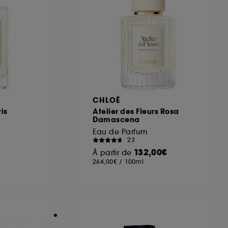
CHLOÉ
ris
Atelier des Fleurs Rosa
Damascena
Eau de Parfum
23
132,00€
À partir de
264,00€
/
100ml