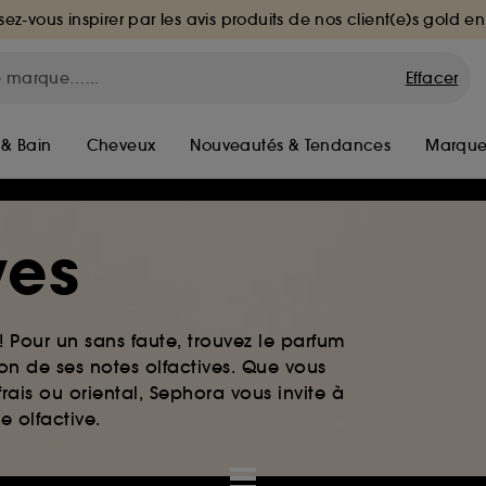
sez-vous inspirer par les avis produits de nos client(e)s gold en
Effacer
 & Bain
Cheveux
Nouveautés & Tendances
Marque
ves
! Pour un sans faute, trouvez le parfum
on de ses notes olfactives. Que vous
frais ou oriental, Sephora vous invite à
e olfactive.