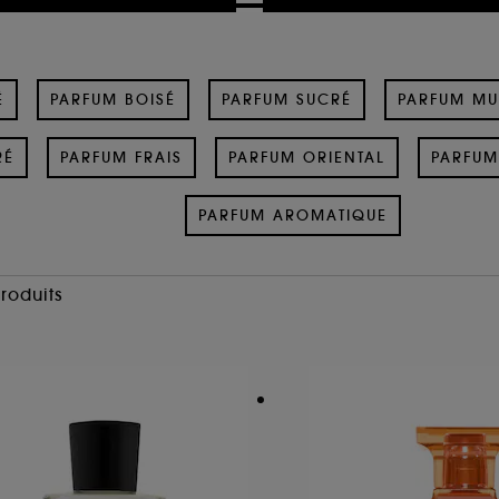
É
PARFUM BOISÉ
PARFUM SUCRÉ
PARFUM M
RÉ
PARFUM FRAIS
PARFUM ORIENTAL
PARFUM
PARFUM AROMATIQUE
Produits