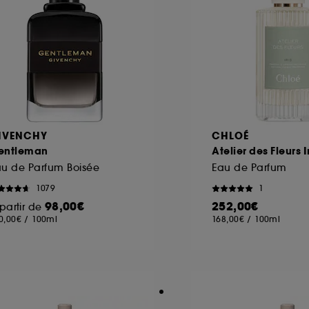
IVENCHY
CHLOÉ
entleman
Atelier des Fleurs I
u de Parfum Boisée
Eau de Parfum
1079
1
98,00€
252,00€
partir de
0,00€
/
100ml
168,00€
/
100ml