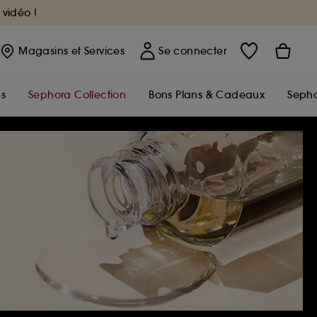
 vidéo !
Magasins
et Services
Se connecter
s
Sephora Collection
Bons Plans & Cadeaux
Sepho