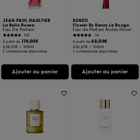
JEAN PAUL GAULTIER
KENZO
La Belle Rosea
Flower By Kenzo Le Rouge
Eau De Parfum
Eau de Parfum Notes Florales Gourmandes
241
116
119,00€
68,00€
À partir de
À partir de
238,00€
/
100ml
226,67€
/
100ml
2 contenances disponibles
3 contenances disponibles
Ajouter au panier
Ajouter au panier