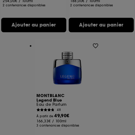
254,00€
/
100ml
188,00€
/
100ml
2 contenances disponibles
2 contenances disponibles
Ajouter au panier
Ajouter au panier
MONTBLANC
Legend Blue
Eau de Parfum
48
49,90€
À partir de
166,33€
/
100ml
3 contenances disponibles