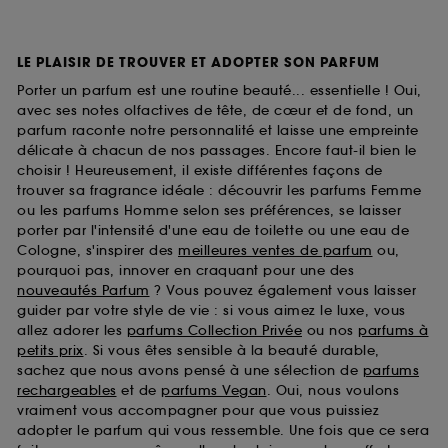
LE PLAISIR DE TROUVER ET ADOPTER SON PARFUM
Porter un parfum est une routine beauté... essentielle ! Oui,
avec ses notes olfactives de tête, de cœur et de fond, un
parfum raconte notre personnalité et laisse une empreinte
délicate à chacun de nos passages. Encore faut-il bien le
choisir ! Heureusement, il existe différentes façons de
trouver sa fragrance idéale : découvrir les parfums Femme
ou les parfums Homme selon ses préférences, se laisser
porter par l'intensité d'une eau de toilette ou une eau de
Cologne, s'inspirer des
meilleures ventes de parfum
ou,
pourquoi pas, innover en craquant pour une des
nouveautés Parfum
? Vous pouvez également vous laisser
guider par votre style de vie : si vous aimez le luxe, vous
allez adorer les
parfums Collection Privée
ou nos
parfums à
petits prix
. Si vous êtes sensible à la beauté durable,
sachez que nous avons pensé à une sélection de
parfums
rechargeables
et de
parfums Vegan
. Oui, nous voulons
vraiment vous accompagner pour que vous puissiez
adopter le parfum qui vous ressemble. Une fois que ce sera