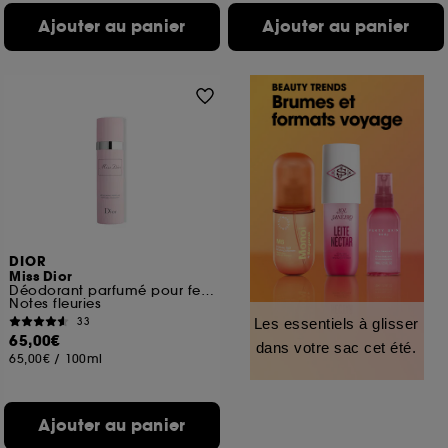
Ajouter au panier
Ajouter au panier
DIOR
Miss Dior
Déodorant parfumé pour femme vaporisateur
Notes fleuries
33
Les essentiels à glisser
65,00€
dans votre sac cet été.
65,00€
/
100ml
Ajouter au panier