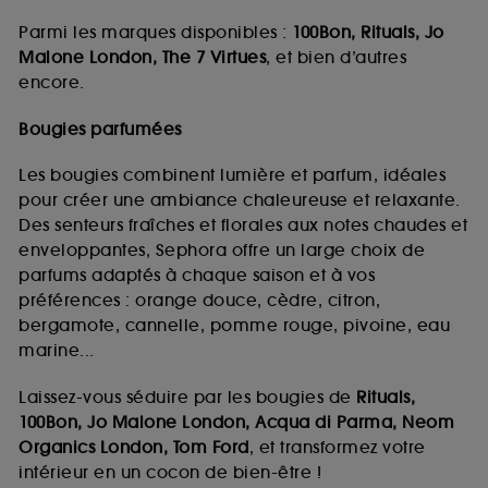
Parmi les marques disponibles :
100Bon, Rituals, Jo
Malone London, The 7 Virtues
, et bien d’autres
encore.
Bougies parfumées
Les bougies combinent lumière et parfum, idéales
pour créer une ambiance chaleureuse et relaxante.
Des senteurs fraîches et florales aux notes chaudes et
enveloppantes, Sephora offre un large choix de
parfums adaptés à chaque saison et à vos
préférences : orange douce, cèdre, citron,
bergamote, cannelle, pomme rouge, pivoine, eau
marine...
Laissez-vous séduire par les bougies de
Rituals,
100Bon, Jo Malone London, Acqua di Parma, Neom
Organics London, Tom Ford
, et transformez votre
intérieur en un cocon de bien-être !