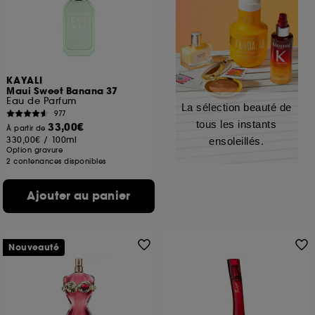
KAYALI
Maui Sweet Banana 37
Eau de Parfum
La sélection beauté de
977
tous les instants
33,00€
À partir de
330,00€
/
100ml
ensoleillés.
Option gravure
2 contenances disponibles
Ajouter au panier
Nouveauté