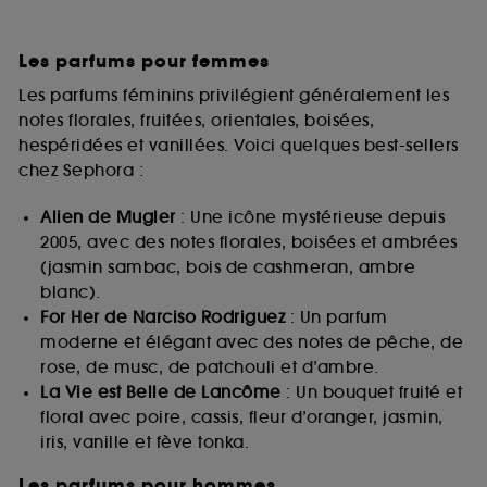
Les parfums pour femmes
Les parfums féminins privilégient généralement les
notes florales, fruitées, orientales, boisées,
hespéridées et vanillées. Voici quelques best-sellers
chez Sephora :
Alien de Mugler
: Une icône mystérieuse depuis
2005, avec des notes florales, boisées et ambrées
(jasmin sambac, bois de cashmeran, ambre
blanc).
For Her de Narciso Rodriguez
: Un parfum
moderne et élégant avec des notes de pêche, de
rose, de musc, de patchouli et d’ambre.
La Vie est Belle de Lancôme
: Un bouquet fruité et
floral avec poire, cassis, fleur d’oranger, jasmin,
iris, vanille et fève tonka.
Les parfums pour hommes