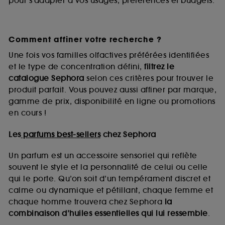
pour s’adapter à vos usages, préférences et budgets.
Comment affiner votre recherche ?
Une fois vos familles olfactives préférées identifiées
et le type de concentration défini,
filtrez le
catalogue Sephora
selon ces critères pour trouver le
produit parfait. Vous pouvez aussi affiner par marque,
gamme de prix, disponibilité en ligne ou promotions
en cours !
Les
parfums best-sellers
chez Sephora
Un parfum est un accessoire sensoriel qui reflète
souvent le style et la personnalité de celui ou celle
qui le porte. Qu’on soit d’un tempérament discret et
calme ou dynamique et pétillant, chaque femme et
chaque homme trouvera chez Sephora
la
combinaison d’huiles essentielles qui lui ressemble
.