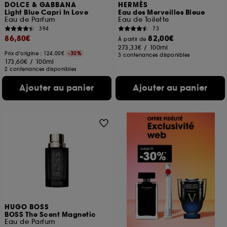
DOLCE & GABBANA
HERMÈS
Light Blue Capri In Love
Eau des Merveilles Bleue
Eau de Parfum
Eau de Toilette
394
73
86,80€
82,00€
À partir de
273,33€
/
100ml
Prix d'origine : 124,00€
-30%
3 contenances disponibles
173,60€
/
100ml
2 contenances disponibles
Ajouter au panier
Ajouter au panier
HUGO BOSS
BOSS The Scent Magnetic
Eau de Parfum