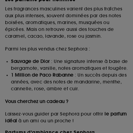
Les fragrances masculines varient des plus fraîches
aux plus intenses, souvent dominées par des notes
boisées, aromatiques, marines, musquées ou
épicées. Mais on retrouve aussi des touches de
caramel, cacao, lavande, rose ou jasmin.
Parmi les plus vendus chez Sephora :
Sauvage de Dior
: Une signature intense à base de
bergamote, vanille, notes aromatiques et fougère.
1 Million de Paco Rabanne
: Un succès depuis des
années, avec des notes de mandarine, menthe,
cannelle, rose, ambre et cuir.
Vous cherchez un cadeau ?
Laissez-vous guider par Sephora pour offrir
le parfum
idéal
à un ami ou un proche !
Parfums d’ambiance chez Sephora