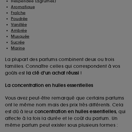
Hespéridée (agrumes)
Aromatique
Fraîche
Poudrée
Vanillée
Ambrée
Musquée
Sucrée
Marine
La plupart des parfums combinent deux ou trois
familles. Connaître celles qui correspondent à vos
goûts est
la clé d’un achat réussi
!
La concentration en huiles essentielles
Vous avez peut-être remarqué que certains parfums
ont le même nom mais des prix très différents. Cela
est dû à leur
concentration en huiles essentielles
, qui
affecte à la fois la durée et le coût du parfum. Un
même parfum peut exister sous plusieurs formes :