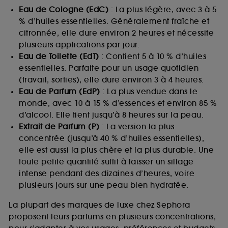
Eau de Cologne (EdC)
: La plus légère, avec 3 à 5
% d’huiles essentielles. Généralement fraîche et
citronnée, elle dure environ 2 heures et nécessite
plusieurs applications par jour.
Eau de Toilette (EdT)
: Contient 5 à 10 % d’huiles
essentielles. Parfaite pour un usage quotidien
(travail, sorties), elle dure environ 3 à 4 heures.
Eau de Parfum (EdP)
: La plus vendue dans le
monde, avec 10 à 15 % d’essences et environ 85 %
d’alcool. Elle tient jusqu’à 8 heures sur la peau.
Extrait de Parfum (P)
: La version la plus
concentrée (jusqu’à 40 % d’huiles essentielles),
elle est aussi la plus chère et la plus durable. Une
toute petite quantité suffit à laisser un sillage
intense pendant des dizaines d’heures, voire
plusieurs jours sur une peau bien hydratée.
La plupart des marques de luxe chez Sephora
proposent leurs parfums en plusieurs concentrations,