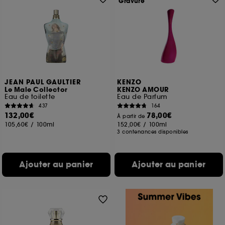
Gravure
JEAN PAUL GAULTIER
KENZO
Le Male Collector
KENZO AMOUR
Eau de toilette
Eau de Parfum
437
164
132,00€
78,00€
À partir de
105,60€
/
100ml
152,00€
/
100ml
3 contenances disponibles
Ajouter au panier
Ajouter au panier