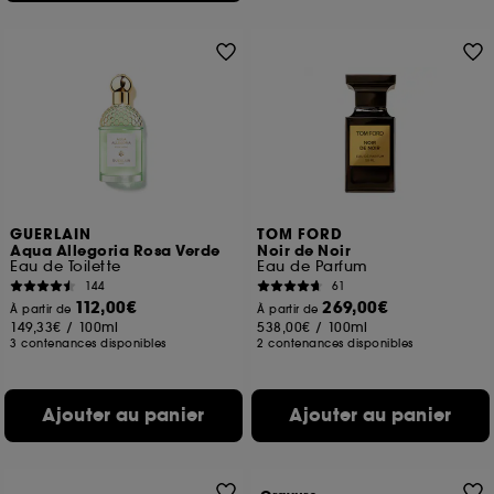
GUERLAIN
TOM FORD
Aqua Allegoria Rosa Verde
Noir de Noir
Eau de Toilette
Eau de Parfum
144
61
112,00€
269,00€
À partir de
À partir de
149,33€
/
100ml
538,00€
/
100ml
3 contenances disponibles
2 contenances disponibles
Ajouter au panier
Ajouter au panier