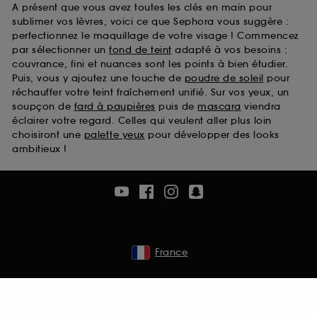
A présent que vous avez toutes les clés en main pour
sublimer vos lèvres, voici ce que Sephora vous suggère :
perfectionnez le maquillage de votre visage ! Commencez
par sélectionner un
fond de teint
adapté à vos besoins :
couvrance, fini et nuances sont les points à bien étudier.
Puis, vous y ajoutez une touche de
poudre de soleil
pour
réchauffer votre teint fraîchement unifié. Sur vos yeux, un
soupçon de
fard à paupières
puis de
mascara
viendra
éclairer votre regard. Celles qui veulent aller plus loin
choisiront une
palette yeux
pour développer des looks
ambitieux !
France