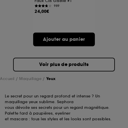
Faux Cils Giselle #1
989
24,00€
Ajouter au panier
Voir plus de produits
Accueil
Maquillage
Yeux
Le secret pour un regard profond et intense ? Un
maquillage yeux sublime. Sephora
vous dévoile ses secrets pour un regard magnétique.
Palette fard à paupières, eyeliner
et mascara : tous les styles et les looks sont possibles.