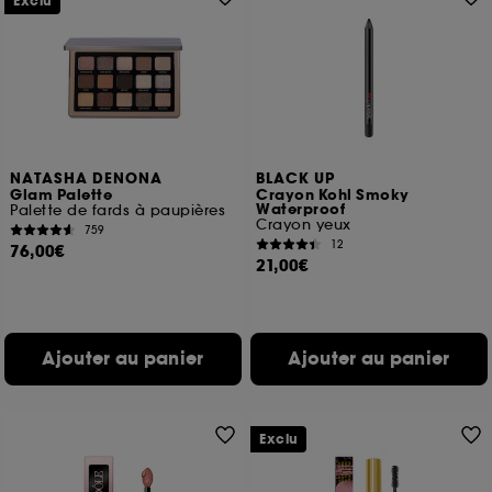
Exclu
NATASHA DENONA
BLACK UP
Glam Palette
Crayon Kohl Smoky
Waterproof
Palette de fards à paupières
Crayon yeux
759
12
76,00€
21,00€
Ajouter au panier
Ajouter au panier
Exclu