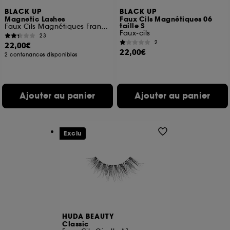
BLACK UP
BLACK UP
Magnetic Lashes
Faux Cils Magnétiques 06
taille S
Faux Cils Magnétiques Frange Complète
Faux-cils
23
2
22,00€
22,00€
2 contenances disponibles
Ajouter au panier
Ajouter au panier
Exclu
HUDA BEAUTY
Classic