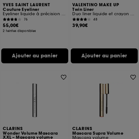
YVES SAINT LAURENT
VALENTINO MAKE UP
Couture Eyeliner
Twin Liner
Eyeliner liquide à précision extrême
Duo liner liquide et crayon coloré tenue 16h
76
48
55,00€
39,90€
2 teintes disponibles
Ajouter au panier
Ajouter au panier
CLARINS
CLARINS
Wonder Volume Mascara
Mascara Supra Volume
XXL – Mascara volume
Mascara volume