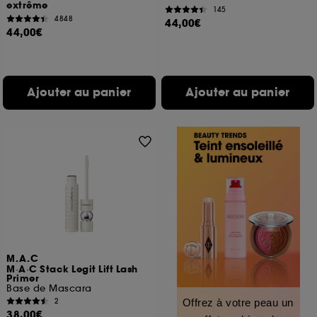
extrême
145
4848
44,00€
44,00€
Ajouter au panier
Ajouter au panier
M.A.C
M·A·C Stack Legit Lift Lash
Primer
Base de Mascara
2
Offrez à votre peau un
38,00€