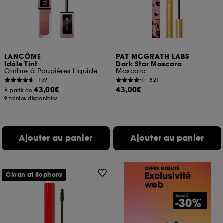
LANCÔME
PAT MCGRATH LABS
Idôle Tint
Dark Star Mascara
Ombre à Paupières Liquide Multi-usage
Mascara
159
821
43,00€
43,00€
À partir de
9 teintes disponibles
Ajouter au panier
Ajouter au panier
Clean at Sephora