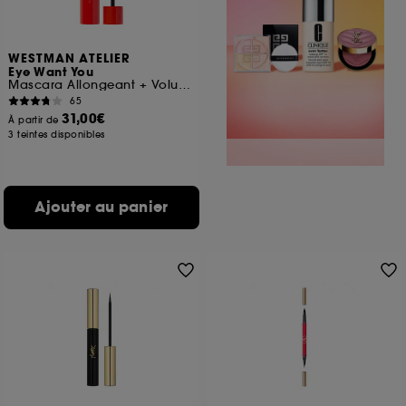
WESTMAN ATELIER
Eye Want You
Mascara Allongeant + Voluminsant
65
31,00€
À partir de
3 teintes disponibles
Ajouter au panier