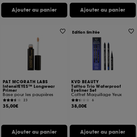
Ajouter au panier
Ajouter au panier
Edition limitée
PAT MCGRATH LABS
KVD BEAUTY
IntensifEYES™ Longwear
Tattoo Trio Waterproof
Primer
Eyeliner Set
Base pour les paupières
Coffret Maquillage Yeux
23
6
35,00€
38,00€
Ajouter au panier
Ajouter au panier