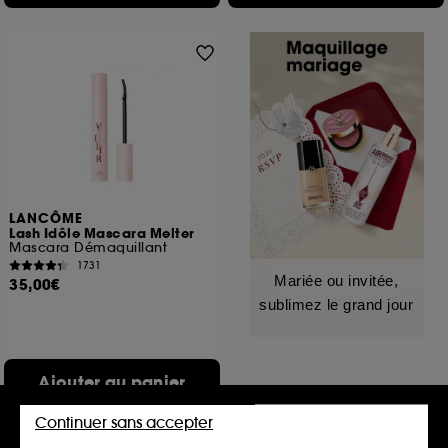
LANCÔME
Lash Idôle Mascara Melter
Mascara Démaquillant
1731
Mariée ou invitée,
35,00€
sublimez le grand jour
Ajouter au panier
Continuer sans accepter