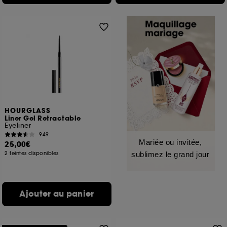
HOURGLASS
Liner Gel Retractable
Eyeliner
949
Mariée ou invitée,
25,00€
2 teintes disponibles
sublimez le grand jour
Ajouter au panier