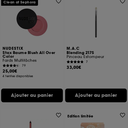
Clean at Sephora
NUDESTIX
M.A.C
Stax Baume Blush All Over
Blending 217S
Color
Pinceau Estompeur
Fards Multitâches
7
79
33,00€
25,00€
4 teintes disponibles
Ajouter au panier
Ajouter au panier
Edition limitée