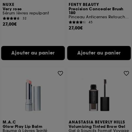
NUXE
FENTY BEAUTY
Very rose
Precision Concealer Brush
180
Sérum lèvres repulpant
Pinceau Anticernes Retouche Instantanée
32
45
27,00€
27,00€
Ajouter au panier
Ajouter au panier
M.A.C
ANASTASIA BEVERLY HILLS
Glow Play Lip Balm
Volumizing Tinted Brow Gel
Baume à Lèvres Teinté
Gel à Sourcils Format Voyage