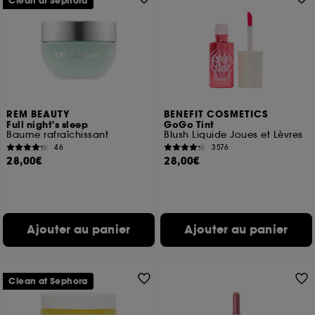
Clean at Sephora
REM BEAUTY
BENEFIT COSMETICS
Full night's sleep
GoGo Tint
Baume rafraîchissant
Blush Liquide Joues et Lèvres
46
3576
28,00€
28,00€
Ajouter au panier
Ajouter au panier
Clean at Sephora