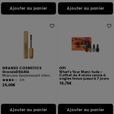
Ajouter au panier
Ajouter au panier
GRANDE COSMETICS
OPI
GrandeDRAMA
What's Your Mani-tude –
Coffret de 4 minis vernis à
Mascara épaississant intense à l'huile de ricin
ongles tenue jusqu'à 7 jours
235
18,75€
25,00€
Ajouter au panier
Ajouter au panier