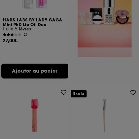
HAUS LABS BY LADY GAGA
Mini PhD Lip Oil Duo
Huile à lèvres
27
27,00€
Ajouter au panier
Exclu