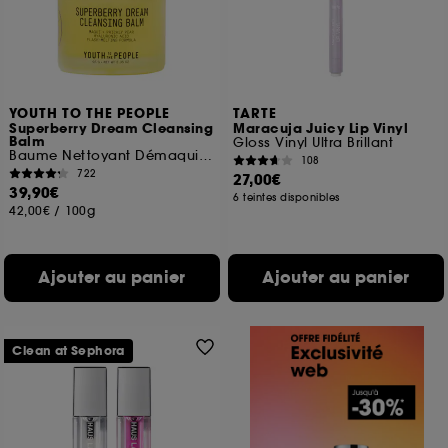
YOUTH TO THE PEOPLE
TARTE
Superberry Dream Cleansing
Maracuja Juicy Lip Vinyl
Balm
Gloss Vinyl Ultra Brillant
Baume Nettoyant Démaquillant
108
722
27,00€
39,90€
6 teintes disponibles
42,00€
/
100g
Ajouter au panier
Ajouter au panier
Clean at Sephora