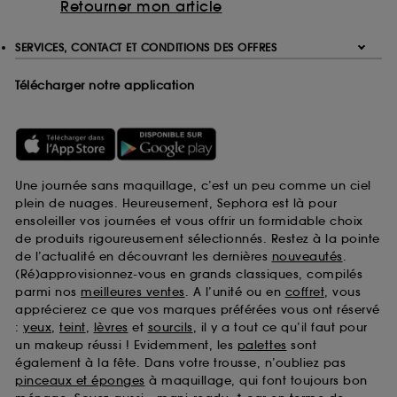
Retourner mon article
SERVICES, CONTACT ET CONDITIONS DES OFFRES
Télécharger notre application
Une journée sans maquillage, c’est un peu comme un ciel
plein de nuages. Heureusement, Sephora est là pour
ensoleiller vos journées et vous offrir un formidable choix
de produits rigoureusement sélectionnés. Restez à la pointe
de l’actualité en découvrant les dernières
nouveautés
.
(Ré)approvisionnez-vous en grands classiques, compilés
parmi nos
meilleures ventes
. A l’unité ou en
coffret
, vous
apprécierez ce que vos marques préférées vous ont réservé
:
yeux
,
teint
,
lèvres
et
sourcils
, il y a tout ce qu’il faut pour
un makeup réussi ! Evidemment, les
palettes
sont
également à la fête. Dans votre trousse, n’oubliez pas
pinceaux et éponges
à maquillage, qui font toujours bon