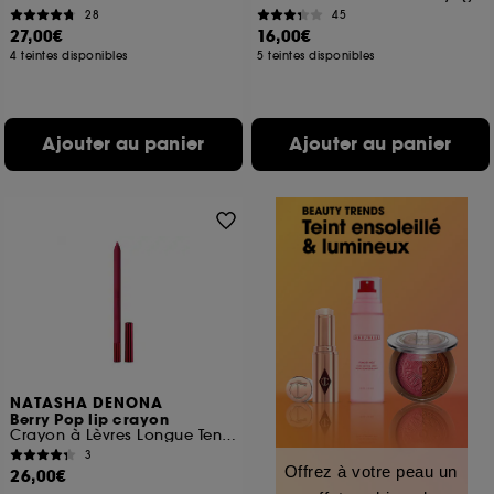
28
45
27,00€
16,00€
4 teintes disponibles
5 teintes disponibles
Ajouter au panier
Ajouter au panier
NATASHA DENONA
Berry Pop lip crayon
Crayon à Lèvres Longue Tenue
3
Offrez à votre peau un
26,00€