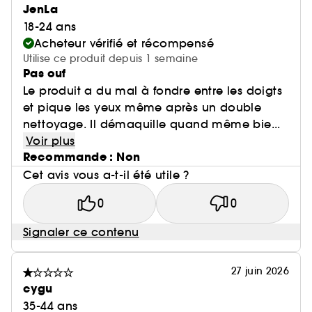
JenLa
18-24 ans
Acheteur vérifié et récompensé
Utilise ce produit depuis 1 semaine
Pas ouf
Le produit a du mal à fondre entre les doigts
et pique les yeux même après un double
nettoyage. Il démaquille quand même bie...
Voir plus
Recommande : Non
Cet avis vous a-t-il été utile ?
0
0
Signaler ce contenu
27 juin 2026
cygu
35-44 ans