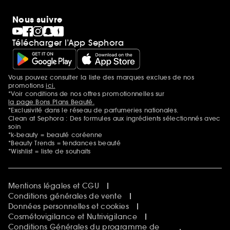
Nous suivre
Télécharger l’App Sephora
Vous pouvez consulter la liste des marques exclues de nos
Mentions additionnelles
promotions
ici.
*Voir conditions de nos offres promotionnelles sur
la page Bons Plans Beauté.
*Exclusivité dans le réseau de parfumeries nationales.
Clean at Sephora : Des formules aux ingrédients sélectionnés avec
soin
*k-beauty = beauté coréenne
*Beauty Trends = tendances beauté
*Wishlist = liste de souhaits
Mentions légales et CGU
Conditions générales de vente
Données personnelles et cookies
Cosmétovigilance et Nutrivigilance
Conditions Générales du programme de