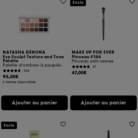
Exclu
NATASHA DENONA
MAKE UP FOR EVER
Eye Sculpt Texture and Tone
Pinceau #144
Palette
Pinceau anti-cernes
Palette d'ombres à paupières Midi +
41
266
47,00€
95,00€
2 teintes disponibles
Ajouter au panier
Ajouter au panier
Exclu