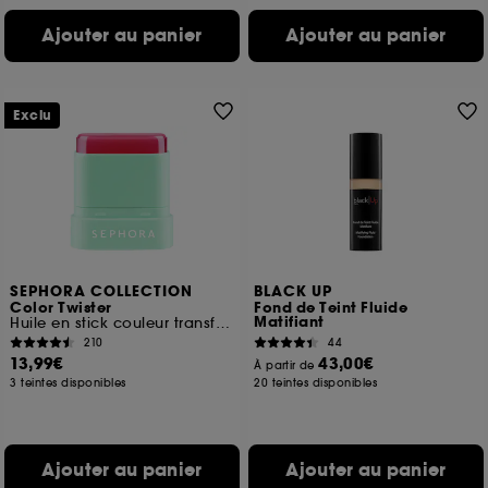
Ajouter au panier
Ajouter au panier
Exclu
SEPHORA COLLECTION
BLACK UP
Color Twister
Fond de Teint Fluide
Matifiant
Huile en stick couleur transformative
210
44
13,99€
43,00€
À partir de
3 teintes disponibles
20 teintes disponibles
Ajouter au panier
Ajouter au panier