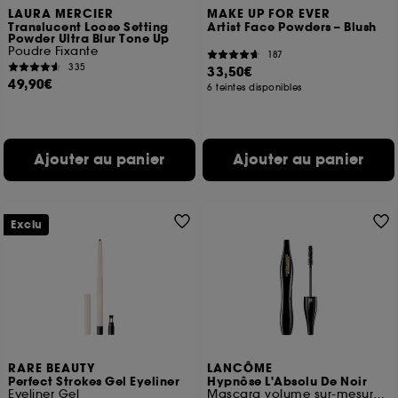
LAURA MERCIER
MAKE UP FOR EVER
Translucent Loose Setting
Artist Face Powders – Blush
Powder Ultra Blur Tone Up
Poudre Fixante
187
335
33,50€
49,90€
6 teintes disponibles
Ajouter au panier
Ajouter au panier
Exclu
RARE BEAUTY
LANCÔME
Perfect Strokes Gel Eyeliner
Hypnôse L'Absolu De Noir
Eyeliner Gel
Mascara volume sur-mesure ultra noir