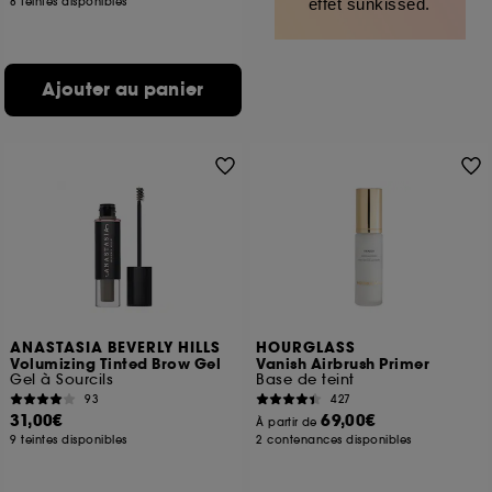
8 teintes disponibles
effet sunkissed.
Ajouter au panier
ANASTASIA BEVERLY HILLS
HOURGLASS
Volumizing Tinted Brow Gel
Vanish Airbrush Primer
Gel à Sourcils
Base de teint
93
427
31,00€
69,00€
À partir de
9 teintes disponibles
2 contenances disponibles