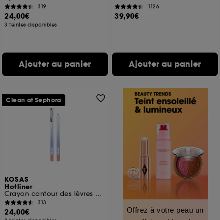
319
1126
24,00€
39,90€
3 teintes disponibles
Ajouter au panier
Ajouter au panier
Clean at Sephora
KOSAS
Hotliner
Crayon contour des lèvres à l'acide hyaluronique
313
Offrez à votre peau un
24,00€