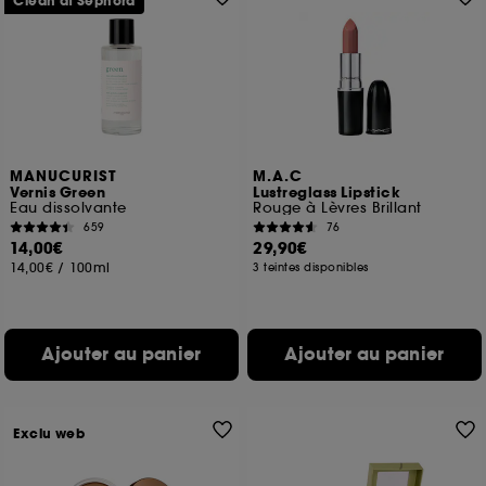
Clean at Sephora
MANUCURIST
M.A.C
Vernis Green
Lustreglass Lipstick
Eau dissolvante
Rouge à Lèvres Brillant
659
76
14,00€
29,90€
14,00€
/
100ml
3 teintes disponibles
Ajouter au panier
Ajouter au panier
Exclu web