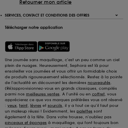
Retourner mon article
SERVICES, CONTACT ET CONDITIONS DES OFFRES
Télécharger notre application
Une journée sans maquillage, c’est un peu comme un ciel
plein de nuages. Heureusement, Sephora est là pour
ensoleiller vos journées et vous offrir un formidable choix
de produits rigoureusement sélectionnés. Restez à la pointe
de l’actualité en découvrant les dernières
nouveautés
.
(Ré)approvisionnez-vous en grands classiques, compilés
parmi nos
meilleures ventes
. A l’unité ou en
coffret
, vous
apprécierez ce que vos marques préférées vous ont réservé
:
yeux
,
teint
,
lèvres
et
sourcils
, il y a tout ce qu’il faut pour
un makeup réussi ! Evidemment, les
palettes
sont
également à la fête. Dans votre trousse, n’oubliez pas
pinceaux et éponges
à maquillage, qui font toujours bon