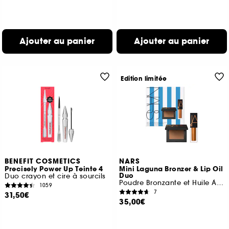
Ajouter au panier
Ajouter au panier
Edition limitée
BENEFIT COSMETICS
NARS
Precisely Power Up Teinte 4
Mini Laguna Bronzer & Lip Oil
Duo
Duo crayon et cire à sourcils
Poudre Bronzante et Huile À Lèvres
1059
7
31,50€
35,00€