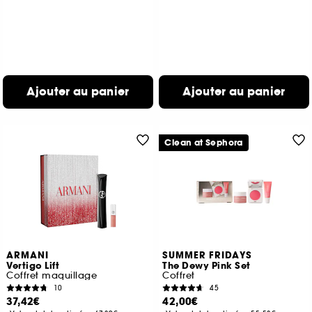
Ajouter au panier
Ajouter au panier
Clean at Sephora
ARMANI
SUMMER FRIDAYS
Vertigo Lift
The Dewy Pink Set
Coffret maquillage
Coffret
10
45
37,42€
42,00€