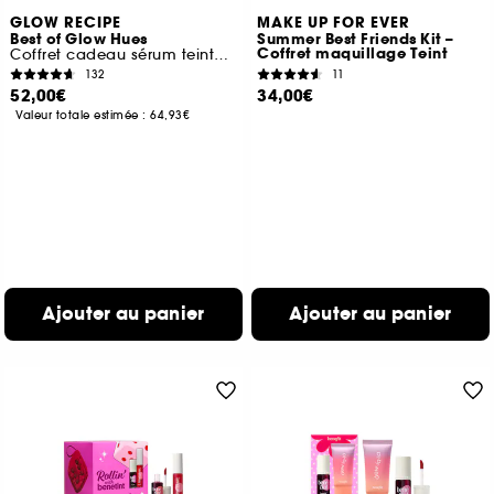
GLOW RECIPE
MAKE UP FOR EVER
Best of Glow Hues
Summer Best Friends Kit –
Coffret maquillage Teint
Coffret cadeau sérum teinté, joues et lèvres
132
11
52,00€
34,00€
Valeur totale estimée :
64,93€
Ajouter au panier
Ajouter au panier