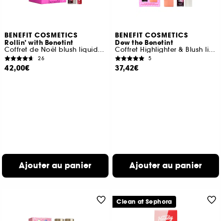
BENEFIT COSMETICS
BENEFIT COSMETICS
Rollin' with Benetint
Dew the Benetint
Coffret de Noël blush liquide et gloss à lèvres
Coffret Highlighter & Blush liquide joues et lèvres
26
5
42,00€
37,42€
Ajouter au panier
Ajouter au panier
Clean at Sephora