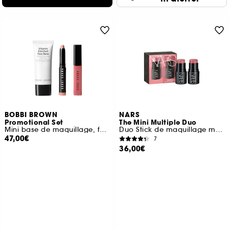
BOBBI BROWN
NARS
Promotional Set
The Mini Multiple Duo
Mini base de maquillage, fard à paupières en stick et gloss
Duo Stick de maquillage multi-usage
47,00€
7
36,00€