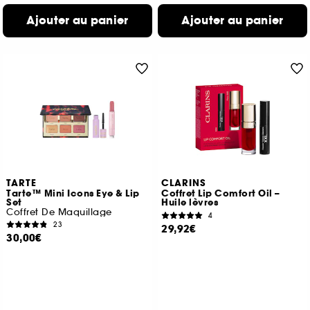
Ajouter au panier
Ajouter au panier
TARTE
CLARINS
Tarte™ Mini Icons Eye & Lip
Coffret Lip Comfort Oil –
Set
Huile lèvres
Coffret De Maquillage
4
23
29,92€
30,00€