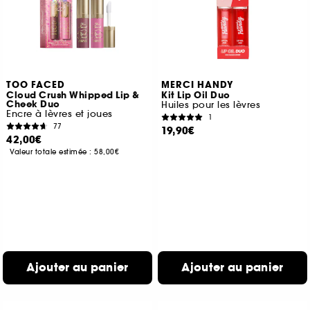
TOO FACED
MERCI HANDY
Cloud Crush Whipped Lip &
Kit Lip Oil Duo
Cheek Duo
Huiles pour les lèvres
Encre à lèvres et joues
1
77
19,90€
42,00€
Valeur totale estimée :
58,00€
Ajouter au panier
Ajouter au panier