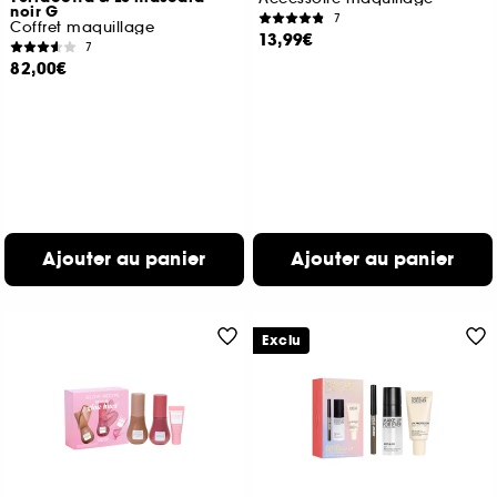
noir G
7
Coffret maquillage
13,99€
7
82,00€
Ajouter au panier
Ajouter au panier
Exclu