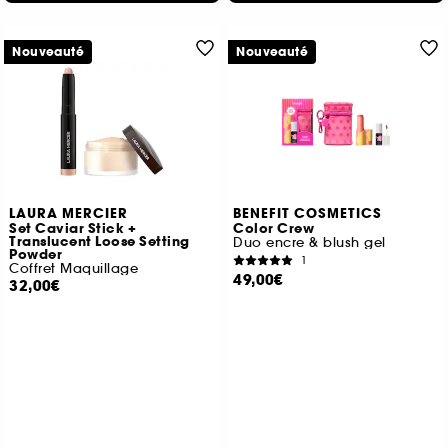
Nouveauté
Nouveauté
LAURA MERCIER
BENEFIT COSMETICS
Set Caviar Stick +
Color Crew
Translucent Loose Setting
Duo encre & blush gel
Powder
1
Coffret Maquillage
49,00€
32,00€