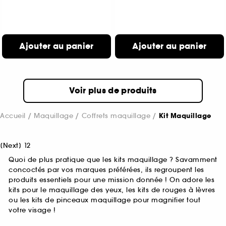
Ajouter au panier
Ajouter au panier
Voir plus de produits
Accueil
Maquillage
Coffrets maquillage
Kit Maquillage
[
Next
]
1
2
Quoi de plus pratique que les kits maquillage ? Savamment
concoctés par vos marques préférées, ils regroupent les
produits essentiels pour une mission donnée ! On adore les
kits pour le maquillage des yeux, les kits de rouges à lèvres
ou les kits de pinceaux maquillage pour magnifier tout
votre visage !