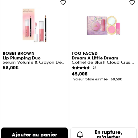
BOBBI BROWN
TOO FACED
Lip Plumping Duo
Dream A Little Dream
Sérum Volume & Crayon Définition
Coffret de Blush Cloud Crush & Gloss Kissing Jelly
58,00€
75
45,00€
Valeur totale estimée :
60,50€
En rupture,
Ajouter au panier
m’alerter