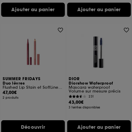
Ajouter au panier
Ajouter au panier
SUMMER FRIDAYS
DIOR
Duo lèvres
Diorshow Waterproof
Flushed Lip Stain et SoftLine Lip Liner
Mascara waterproof
Volume sur mesure précis
47,00€
231
2 produits
43,00€
3 teintes disponibles
Découvrir
Ajouter au panier