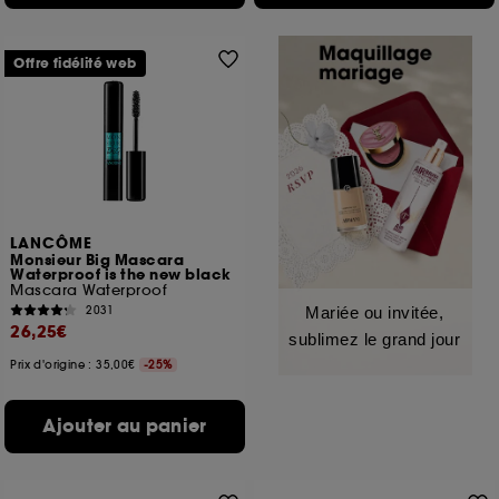
Offre fidélité web
LANCÔME
Monsieur Big Mascara
Waterproof is the new black
Mascara Waterproof
2031
Mariée ou invitée,
26,25€
sublimez le grand jour
Prix d'origine : 35,00€
-25%
Ajouter au panier