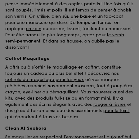
pense immédiatement à des ongles parfaits ! Une fois qu’ils
sont coupés, limés et polis, il est temps de penser à choisir
son
vernis
. On utilise, bien sûr,
une base et un top-coat
pour une manucure qui dure. De temps en temps, on
applique
un soin
durcisseur, lissant, fortifiant ou nourrissant.
Pour être tranquille plus longtemps, optez pour
le vernis
semi-permanent
. Et dans sa trousse, on oublie pas le
dissolvant
!
Coffret Maquillage
A offrir ou à s’offrir, le maquillage en coffret, constitue
toujours un cadeau du plus bel effet ! Découvrez nos
coffrets de maquillage pour les yeux
où vos marques
préférées associent savamment mascara, fard à paupières,
crayon, eye-liner ou démaquillant. Vous trouverez aussi des
kits
, avec des produits full-size ou en format mini. Il y a
également des écrins élégants avec des
rouges à lèvres
et
des gloss à foison ainsi que des assortiments
pour le teint
,
qui répondront à tous vos besoins.
Clean At Sephora
Se maquiller en respectant l’environnement est aujourd’hui