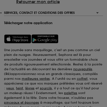
Retourner mon article
SERVICES, CONTACT ET CONDITIONS DES OFFRES
Télécharger notre application
Une journée sans maquillage, c’est un peu comme un ciel
plein de nuages. Heureusement, Sephora est là pour
ensoleiller vos journées et vous offrir un formidable choix
de produits rigoureusement sélectionnés. Restez à la pointe
de l’actualité en découvrant les dernières
nouveautés
.
(Ré)approvisionnez-vous en grands classiques, compilés
parmi nos
meilleures ventes
. A l’unité ou en
coffret
, vous
apprécierez ce que vos marques préférées vous ont réservé
:
yeux
,
teint
,
lèvres
et
sourcils
, il y a tout ce qu’il faut pour
un makeup réussi ! Evidemment, les
palettes
sont
également à la fête. Dans votre trousse, n’oubliez pas
pinceaux et éponges
à maquillage, qui font toujours bon