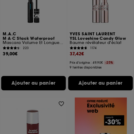
M.A.C
YVES SAINT LAURENT
M·A·C Stack Waterproof
YSL Loveshine Candy Glow
Mascara Volume Et Longueur Waterproof
Baume révélateur d'éclat
223
1174
39,00€
37,42€
Prix d'origine : 49,90€
-25%
9 teintes disponibles
Ajouter au panier
Ajouter au panier