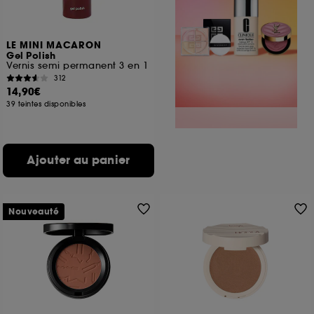
LE MINI MACARON
Gel Polish
Vernis semi permanent 3 en 1
312
14,90€
39 teintes disponibles
Ajouter au panier
Nouveauté