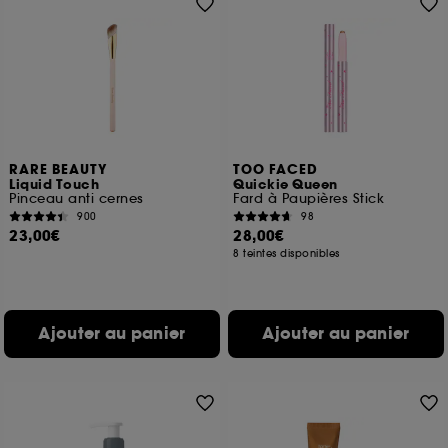
RARE BEAUTY
TOO FACED
Liquid Touch
Quickie Queen
Pinceau anti cernes
Fard à Paupières Stick
900
98
23,00€
28,00€
8 teintes disponibles
Ajouter au panier
Ajouter au panier