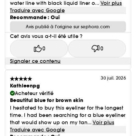
water line with black liquid liner o...
Voir plus
Traduire avec Google
Recommande : Oui
Avis publié à l’origine sur sephora.com
Cet avis vous a-t-il été utile ?
0
0
Signaler ce contenu
30 juil. 2026
Kathleenpg
Acheteur vérifié
Beautiful blue for brown skin
I hesitated to buy this eyeliner for the longest
time. I had been searching for a blue eyeliner
that would show up on my tan...
Voir plus
Traduire avec Google