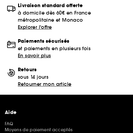
Livraison standard offerte
à domicile dès 60€ en France
métropolitaine et Monaco
Explorer l'offre
Paiements sécurisés
et paiements en plusieurs fois
En savoir plus
Retours
sous 14 jours
Retourner mon article
Aide
FAQ
Moyens de paiement acceptés