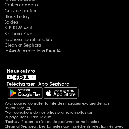
Cartes cadeaux
Gravure parfum
Black Friday
Soldes
SEPHORA edit
Sephora Prize
Sephora Beautiful Club
Clean at Sephora
Idées & Inspirations Beauté
Nous suivre
Télécharger l’App Sephora
Vous pouvez consulter la liste des marques exclues de nos
Mentions additionnelles
promotions
ici.
*Voir conditions de nos offres promotionnelles sur
la page Bons Plans Beauté.
*Exclusivité dans le réseau de parfumeries nationales.
Clean at Sephora : Des formules aux ingrédients sélectionnés avec