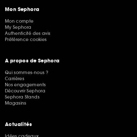
Mon Sephora
Mon compte
My Sephora
Authenticité des avis
Préférence cookies
A propos de Sephora
Qui sommes-nous ?
Carrières
Nos engagements
Découvrir Sephora
Sephora Stands
Magasins
Actualités
Idées cadeaux