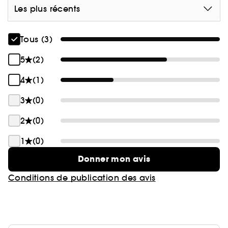
Les plus récents
Tous (3)
5
(2)
4
(1)
3
(0)
2
(0)
1
(0)
Donner mon avis
Conditions de publication des avis