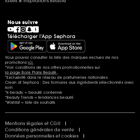
Idées & Inspirations Beauté
Nous suivre
Télécharger l’App Sephora
Vous pouvez consulter la liste des marques exclues de nos
Mentions additionnelles
promotions
ici.
*Voir conditions de nos offres promotionnelles sur
la page Bons Plans Beauté.
*Exclusivité dans le réseau de parfumeries nationales.
Clean at Sephora : Des formules aux ingrédients sélectionnés avec
soin
*k-beauty = beauté coréenne
*Beauty Trends = tendances beauté
*Wishlist = liste de souhaits
Mentions légales et CGU
Conditions générales de vente
Données personnelles et cookies