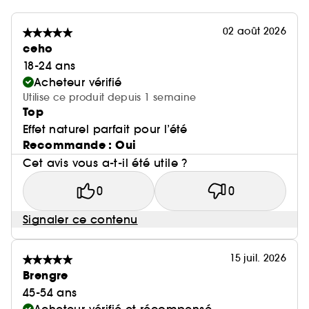
02 août 2026
ceho
18-24 ans
Acheteur vérifié
Utilise ce produit depuis 1 semaine
Top
Effet naturel parfait pour l’été
Recommande : Oui
Cet avis vous a-t-il été utile ?
0
0
Signaler ce contenu
15 juil. 2026
Brengre
45-54 ans