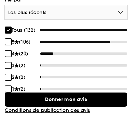
Trier par
Les plus récents
Tous (132)
5
(106)
4
(20)
3
(2)
2
(2)
1
(2)
Donner mon avis
Conditions de publication des avis