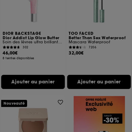
DIOR BACKSTAGE
TOO FACED
Dior Addict Lip Glow Butter
Better Than Sex Waterproof
Soin des lèvres ultra brillant, peptide + céramide
Mascara Waterproof
302
7206
46,00€
32,00€
8 teintes disponibles
Ajouter au panier
Ajouter au panier
Nouveauté