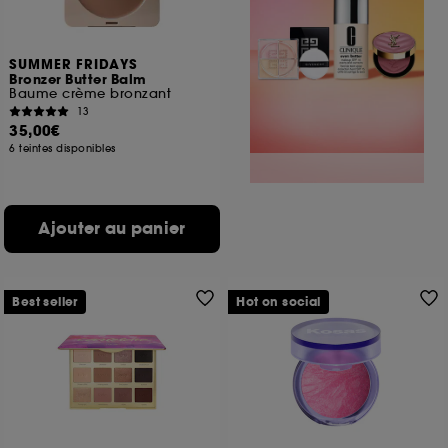
SUMMER FRIDAYS
Bronzer Butter Balm
Baume crème bronzant
13
35,00€
6 teintes disponibles
Ajouter au panier
Best seller
Hot on social