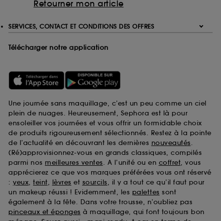
Retourner mon article
SERVICES, CONTACT ET CONDITIONS DES OFFRES
Télécharger notre application
Une journée sans maquillage, c’est un peu comme un ciel
plein de nuages. Heureusement, Sephora est là pour
ensoleiller vos journées et vous offrir un formidable choix
de produits rigoureusement sélectionnés. Restez à la pointe
de l’actualité en découvrant les dernières
nouveautés
.
(Ré)approvisionnez-vous en grands classiques, compilés
parmi nos
meilleures ventes
. A l’unité ou en
coffret
, vous
apprécierez ce que vos marques préférées vous ont réservé
:
yeux
,
teint
,
lèvres
et
sourcils
, il y a tout ce qu’il faut pour
un makeup réussi ! Evidemment, les
palettes
sont
également à la fête. Dans votre trousse, n’oubliez pas
pinceaux et éponges
à maquillage, qui font toujours bon