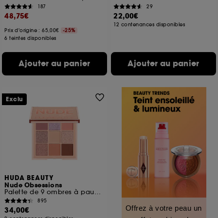
187
29
48,75€
22,00€
12 contenances disponibles
Prix d'origine : 65,00€
-25%
6 teintes disponibles
Ajouter au panier
Ajouter au panier
Exclu
HUDA BEAUTY
Nude Obsessions
Palette de 9 ombres à paupières
895
Offrez à votre peau un
34,00€