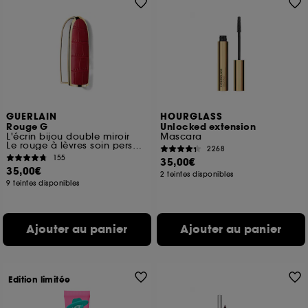
GUERLAIN
HOURGLASS
Rouge G
Unlocked extension
L'écrin bijou double miroir
Mascara
Le rouge à lèvres soin personnalisable
2268
155
35,00€
35,00€
2 teintes disponibles
9 teintes disponibles
Ajouter au panier
Ajouter au panier
Edition limitée