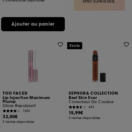
2 contenances disponibles
effet sunkissed.
Ajouter au panier
Exclu
TOO FACED
SEPHORA COLLECTION
Lip Injection Maximum
Best Skin Ever
Plump
Correcteur De Couleur
Gloss Repulpant
493
1280
15,99€
32,00€
5 teintes disponibles
5 teintes disponibles