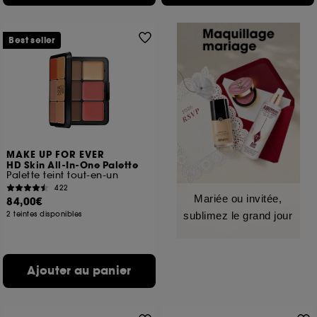
Best seller
MAKE UP FOR EVER
HD Skin All-In-One Palette
Palette teint tout-en-un
422
Mariée ou invitée,
84,00€
2 teintes disponibles
sublimez le grand jour
Ajouter au panier