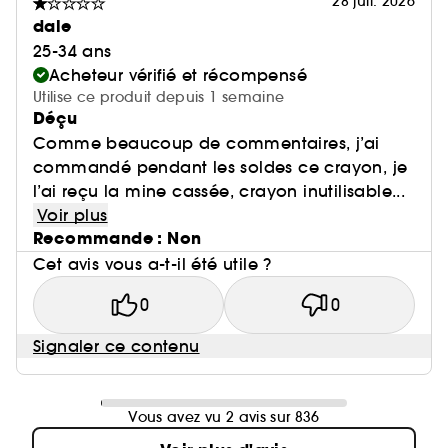
28 juil. 2026
dale
25-34 ans
Acheteur vérifié et récompensé
Utilise ce produit depuis 1 semaine
Déçu
Comme beaucoup de commentaires, j’ai
commandé pendant les soldes ce crayon, je
l’ai reçu la mine cassée, crayon inutilisable...
Voir plus
Recommande : Non
Cet avis vous a-t-il été utile ?
0
0
Signaler ce contenu
Vous avez vu 2 avis sur 836