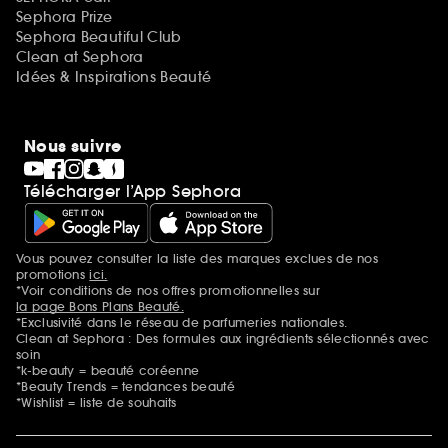
Sephora Prize
Sephora Beautiful Club
Clean at Sephora
Idées & Inspirations Beauté
Nous suivre
Télécharger l’App Sephora
Vous pouvez consulter la liste des marques exclues de nos
Mentions additionnelles
promotions
ici.
*Voir conditions de nos offres promotionnelles sur
la page Bons Plans Beauté.
*Exclusivité dans le réseau de parfumeries nationales.
Clean at Sephora : Des formules aux ingrédients sélectionnés avec
soin
*k-beauty = beauté coréenne
*Beauty Trends = tendances beauté
*Wishlist = liste de souhaits