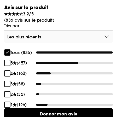
Avis sur le produit
3.9/5
(836 avis sur le produit)
Trier par
Les plus récents
Tous (836)
5
(457)
4
(160)
3
(58)
2
(35)
1
(126)
Donner mon avis