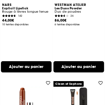
NARS
WESTMAN ATELIER
Explicit Lipstick
Les Duos Powder
Rouge à lèvres longue tenue
Duo de poudres
142
26
44,00€
86,00€
10 teintes disponibles
6 teintes disponibles
Ajouter au panier
Ajouter au panier
Clean at Sephora