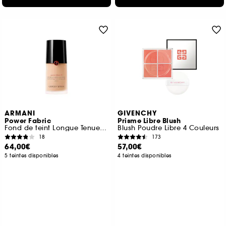
ARMANI
GIVENCHY
Power Fabric
Prisme Libre Blush
Fond de teint Longue Tenue Mat Imperceptible SPF 20
Blush Poudre Libre 4 Couleurs
18
173
64,00€
57,00€
5 teintes disponibles
4 teintes disponibles