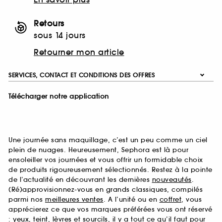
Retours
sous 14 jours
Retourner mon article
SERVICES, CONTACT ET CONDITIONS DES OFFRES
Télécharger notre application
Une journée sans maquillage, c’est un peu comme un ciel
plein de nuages. Heureusement, Sephora est là pour
ensoleiller vos journées et vous offrir un formidable choix
de produits rigoureusement sélectionnés. Restez à la pointe
de l’actualité en découvrant les dernières
nouveautés
.
(Ré)approvisionnez-vous en grands classiques, compilés
parmi nos
meilleures ventes
. A l’unité ou en
coffret
, vous
apprécierez ce que vos marques préférées vous ont réservé
:
yeux
,
teint
,
lèvres
et
sourcils
, il y a tout ce qu’il faut pour