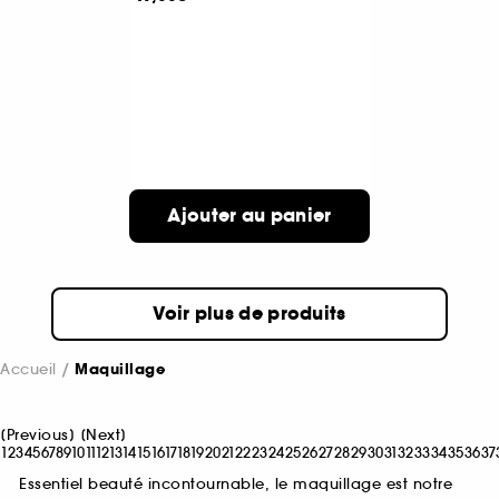
Ajouter au panier
Voir plus de produits
Accueil
Maquillage
[
Previous
]
[
Next
]
1
2
3
4
5
6
7
8
9
10
11
12
13
14
15
16
17
18
19
20
21
22
23
24
25
26
27
28
29
30
31
32
33
34
35
36
37
Essentiel beauté incontournable, le maquillage est notre