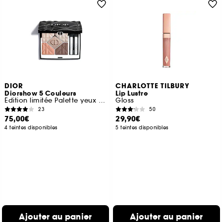
DIOR
CHARLOTTE TILBURY
Diorshow 5 Couleurs
Lip Lustre
Édition limitée Palette yeux 5 fards à paupières
Gloss
23
50
75,00€
29,90€
4 teintes disponibles
5 teintes disponibles
Ajouter au panier
Ajouter au panier