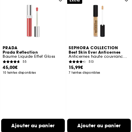
Exclu
PRADA
SEPHORA COLLECTION
Prada Reflection
Best Skin Ever Anticernes
Baume Liquide Effet Gloss
Anticernes haute couvrance fini naturel
55
513
45,00€
15,99€
10 teintes disponibles
7 teintes disponibles
Ajouter au panier
Ajouter au panier