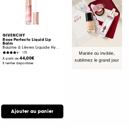
GIVENCHY
Rose Perfecto Liquid Lip
Balm
Baume à Lèvres Liquide Hydratation & Brillance
175
Mariée ou invitée,
44,00€
À partir de
sublimez le grand jour
8 teintes disponibles
Ajouter au panier