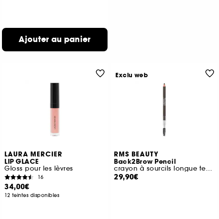
Ajouter au panier
Exclu web
LAURA MERCIER
RMS BEAUTY
LIP GLACE
Back2Brow Pencil
Gloss pour les lèvres
crayon à sourcils longue tenue
29,90€
16
34,00€
12 teintes disponibles