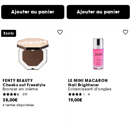
Ajouter au panier
Ajouter au panier
Exclu
FENTY BEAUTY
LE MINI MACARON
Cheeks out Freestyle
Nail Brightener
Bronzer en crème
Eclaircissant d'ongles
201
4
38,00€
19,00€
4 teintes disponibles