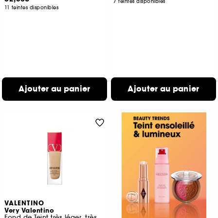
7 teintes disponibles
11 teintes disponibles
Ajouter au panier
Ajouter au panier
VALENTINO
Very Valentino
Fond de Teint très léger, très longue tenue 24h, SPF 25