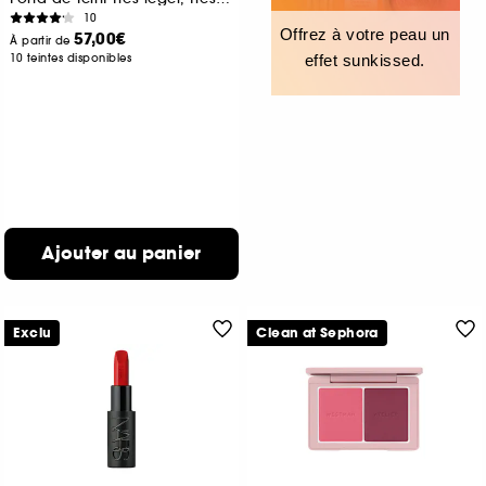
10
Offrez à votre peau un
57,00€
À partir de
10 teintes disponibles
effet sunkissed.
Ajouter au panier
Exclu
Clean at Sephora