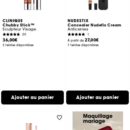
CLINIQUE
NUDESTIX
Chubby Stick™
Concealer Nudefix Cream
Sculpteur Visage
Anticernes
20
1
36,00€
27,00€
À partir de
3 teintes disponibles
7 teintes disponibles
Ajouter au panier
Ajouter au panier