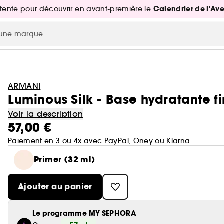
Calendrier de l'Av
attente pour découvrir en avant-première le
ARMANI
Luminous Silk - Base hydratante f
Voir la description
57,00 €
Paiement en 3 ou 4x avec
PayPal
,
Oney
ou
Klarna
Primer (32 ml)
Ajouter au panier
Le programme MY SEPHORA