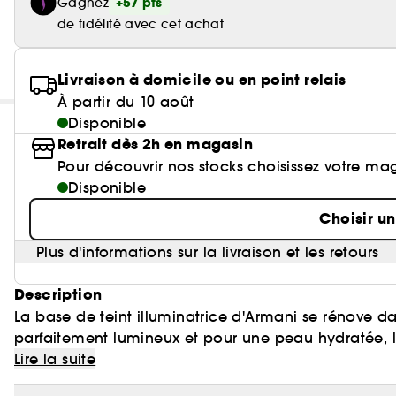
+57 pts
Gagnez
de fidélité avec cet achat
Livraison à domicile ou en point relais
À partir du 10 août
Disponible
Retrait dès 2h en magasin
Pour découvrir nos stocks choisissez votre ma
Disponible
Choisir u
Plus d'informations sur la livraison et les retours
Description
La base de teint illuminatrice d'Armani se rénove d
parfaitement lumineux et pour une peau hydratée, li
Lire la suite
La base de teint Luminous Silk est proposée dans un