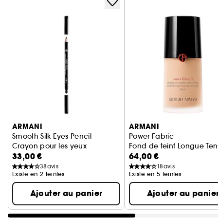
Ignorer le carrousel produits
ARMANI
ARMANI
Smooth Silk Eyes Pencil
Power Fabric
Crayon pour les yeux
Fond de teint Longue Ten
33,00 €
64,00 €
38
avis
18
avis
Existe en 2 teintes
Existe en 5 teintes
Ajouter au panier
Ajouter au panie