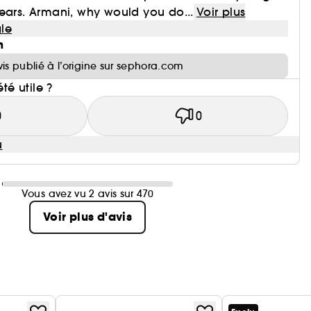
ears. Armani, why would you do...
Voir plus
le
n
vis publié à l’origine sur sephora.com
été utile ?
0
0
u
Vous avez vu 2 avis sur 470
Voir plus d'avis