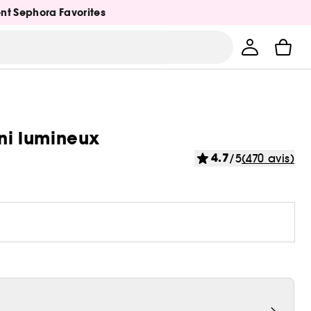
ent Sephora Favorites
ini lumineux
4.7
/5
(470 avis)