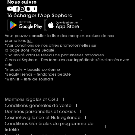
Nous suivre
Télécharger l’App Sephora
Vous pouvez consulter la liste des marques exclues de nos
Mentions additionnelles
promotions
ici.
*Voir conditions de nos offres promotionnelles sur
la page Bons Plans Beauté.
*Exclusivité dans le réseau de parfumeries nationales.
Clean at Sephora : Des formules aux ingrédients sélectionnés avec
soin
*k-beauty = beauté coréenne
*Beauty Trends = tendances beauté
*Wishlist = liste de souhaits
Mentions légales et CGU
Conditions générales de vente
Données personnelles et cookies
Cosmétovigilance et Nutrivigilance
Conditions Générales du programme de
fidélité