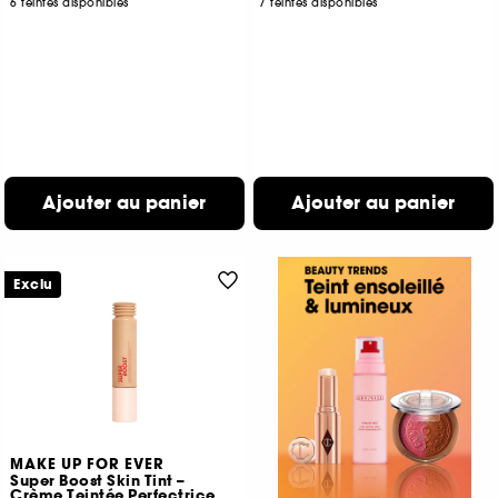
6 teintes disponibles
7 teintes disponibles
Ajouter au panier
Ajouter au panier
Exclu
MAKE UP FOR EVER
Super Boost Skin Tint –
Crème Teintée Perfectrice