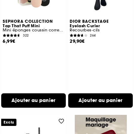
SEPHORA COLLECTION
DIOR BACKSTAGE
Tap That Puff Mini
Eyelash Curler
Mini éponges coussin correction
Recourbes-cils
322
264
6,99€
29,90€
Ajouter au panier
Ajouter au panier
Exclu