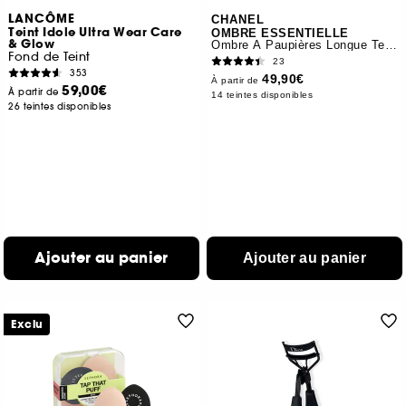
LANCÔME
CHANEL
Teint Idole Ultra Wear Care
OMBRE ESSENTIELLE
& Glow
Ombre À Paupières Longue Tenue Multi-usage
Fond de Teint
23
353
49,90€
À partir de
59,00€
À partir de
14 teintes disponibles
26 teintes disponibles
Ajouter au panier
Ajouter au panier
Exclu