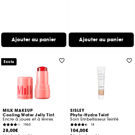
Ajouter au panier
Ajouter au panier
Exclu
MILK MAKEUP
SISLEY
Cooling Water Jelly Tint
Phyto-Hydra Teint
Encre à joues et à lèvres
Soin Embellisseur Teinté
1960
18
28,00€
104,00€