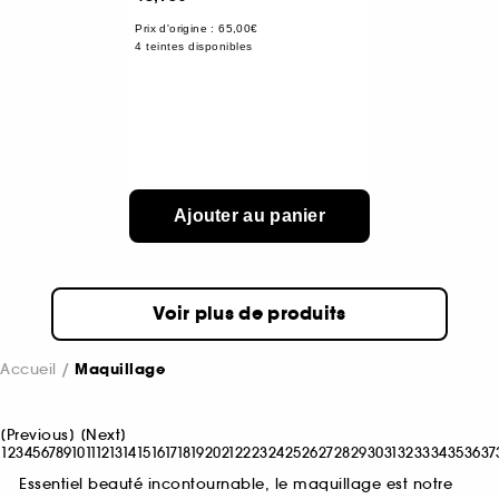
Prix d'origine : 65,00€
4 teintes disponibles
Ajouter au panier
Voir plus de produits
Accueil
Maquillage
[
Previous
]
[
Next
]
1
2
3
4
5
6
7
8
9
10
11
12
13
14
15
16
17
18
19
20
21
22
23
24
25
26
27
28
29
30
31
32
33
34
35
36
37
Essentiel beauté incontournable, le maquillage est notre