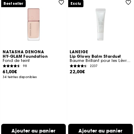
Best seller
Exclu
NATASHA DENONA
LANEIGE
HY-GLAM Foundation
Lip Glowy Balm Stardust
Fond de teint
Baume Brillant pour les Lèvres (Édition Limitée)
98
2237
61,00€
22,00€
34 teintes disponibles
Ajouter au panier
Ajouter au panier