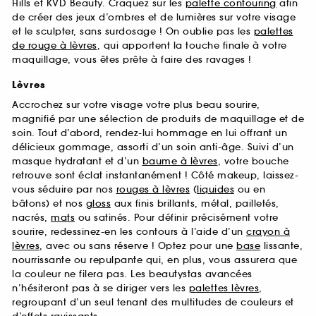
Hills et KVD Beauty. Craquez sur les
palette contouring
afin
de créer des jeux d’ombres et de lumières sur votre visage
et le sculpter, sans surdosage ! On oublie pas les
palettes
de rouge à lèvres
, qui apportent la touche finale à votre
maquillage, vous êtes prête à faire des ravages !
Lèvres
Accrochez sur votre visage votre plus beau sourire,
magnifié par une sélection de produits de maquillage et de
soin. Tout d’abord, rendez-lui hommage en lui offrant un
délicieux gommage, assorti d’un soin anti-âge. Suivi d’un
masque hydratant et d’un
baume à lèvres
, votre bouche
retrouve sont éclat instantanément ! Côté makeup, laissez-
vous séduire par nos
rouges à lèvres
(
liquides
ou en
bâtons) et nos
gloss
aux finis brillants, métal, pailletés,
nacrés,
mats
ou satinés. Pour définir précisément votre
sourire, redessinez-en les contours à l’aide d’un
crayon à
lèvres
, avec ou sans réserve ! Optez pour une
base
lissante,
nourrissante ou repulpante qui, en plus, vous assurera que
la couleur ne filera pas. Les beautystas avancées
n’hésiteront pas à se diriger vers les
palettes lèvres
,
regroupant d’un seul tenant des multitudes de couleurs et