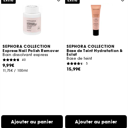
Exclu
Exclu
SEPHORA COLLECTION
SEPHORA COLLECTION
Express Nail Polish Remover
Base de Teint Hydratation &
Eclat
Bain dissolvant express
Base de teint
40
5
9,99€
15,99€
11,75€
/
100ml
Ajouter au panier
Ajouter au panier