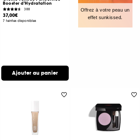
Booster d'Hydratation
388
Offrez à votre peau un
37,00€
effet sunkissed.
7 teintes disponibles
Ajouter au panier