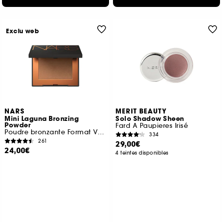
Exclu web
NARS
MERIT BEAUTY
Mini Laguna Bronzing
Solo Shadow Sheen
Powder
Fard A Paupieres Irisé
Poudre bronzante Format Voyage
334
261
29,00€
24,00€
4 teintes disponibles