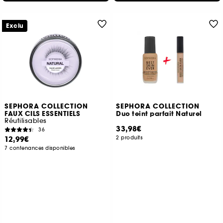
Exclu
SEPHORA COLLECTION
SEPHORA COLLECTION
FAUX CILS ESSENTIELS
Duo teint parfait Naturel
Réutilisables
33,98€
36
12,99€
2 produits
7 contenances disponibles