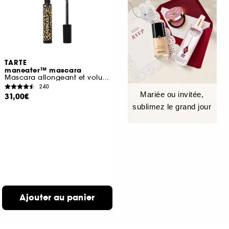
TARTE
maneater™ mascara
Mascara allongeant et volumisant
240
Mariée ou invitée,
31,00€
sublimez le grand jour
Ajouter au panier