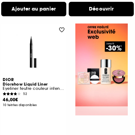
Ajouter au panier
Découvrir
DIOR
Diorshow Liquid Liner
Eyeliner feutre couleur intense et waterproof
52
46,00€
10 teintes disponibles