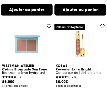
Ajouter au panier
Ajouter au panier
Clean at Sephora
WESTMAN ATELIER
KOSAS
Crème Bronzante Sun Tone
Revealer Extra Bright
Bronzant crème hydratant
Correcteur de teint enrichi en peptides
17
775
86,00€
30,00€
4 teintes disponibles
5 teintes disponibles