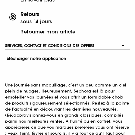
Retours
sous 14 jours
Retourner mon article
SERVICES, CONTACT ET CONDITIONS DES OFFRES
Télécharger notre application
Une journée sans maquillage, c’est un peu comme un ciel
plein de nuages. Heureusement, Sephora est là pour
ensoleiller vos journées et vous offrir un formidable choix
de produits rigoureusement sélectionnés. Restez à la pointe
de l’actualité en découvrant les dernières
nouveautés
.
(Ré)approvisionnez-vous en grands classiques, compilés
parmi nos
meilleures ventes
. A l’unité ou en
coffret
, vous
apprécierez ce que vos marques préférées vous ont réservé
:
yeux
,
teint
,
lèvres
et
sourcils
, il y a tout ce qu’il faut pour