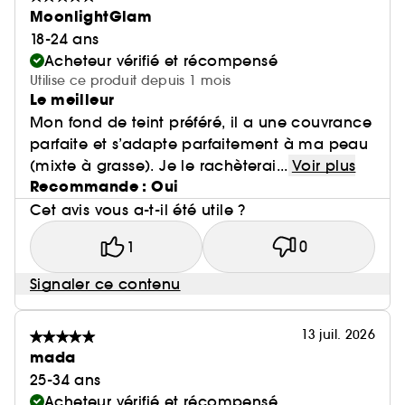
MoonlightGlam
18-24 ans
Acheteur vérifié et récompensé
Utilise ce produit depuis 1 mois
Le meilleur
Mon fond de teint préféré, il a une couvrance
parfaite et s’adapte parfaitement à ma peau
(mixte à grasse). Je le rachèterai...
Voir plus
Recommande : Oui
Cet avis vous a-t-il été utile ?
1
0
Signaler ce contenu
13 juil. 2026
mada
25-34 ans
Acheteur vérifié et récompensé