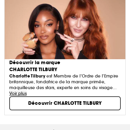
Découvrir la marque
CHARLOTTE TILBURY
Charlotte Tilbury
est Membre de l’Ordre de l’Empire
britannique, fondatrice de la marque primée,
maquilleuse des stars, experte en soins du visage
performants + créatrice de parfums innovants !
Voir plus
Découvrir CHARLOTTE TILBURY