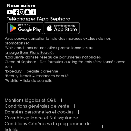
Nous suivre
Télécharger l’App Sephora
Vous pouvez consulter la liste des marques exclues de nos
Mentions additionnelles
promotions
ici.
*Voir conditions de nos offres promotionnelles sur
la page Bons Plans Beauté.
*Exclusivité dans le réseau de parfumeries nationales.
Clean at Sephora : Des formules aux ingrédients sélectionnés avec
soin
*k-beauty = beauté coréenne
*Beauty Trends = tendances beauté
*Wishlist = liste de souhaits
Mentions légales et CGU
Conditions générales de vente
Données personnelles et cookies
Cosmétovigilance et Nutrivigilance
Conditions Générales du programme de
fidélité