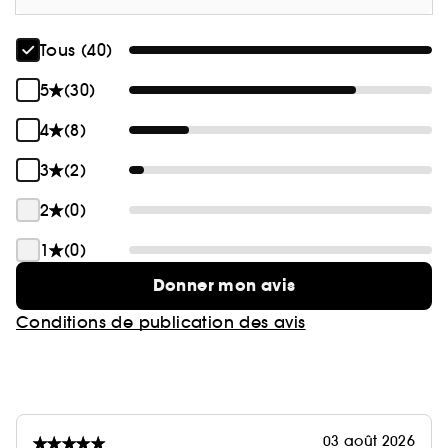
Tous (40)
5
(30)
4
(8)
3
(2)
2
(0)
1
(0)
Donner mon avis
Conditions de publication des avis
03 août 2026