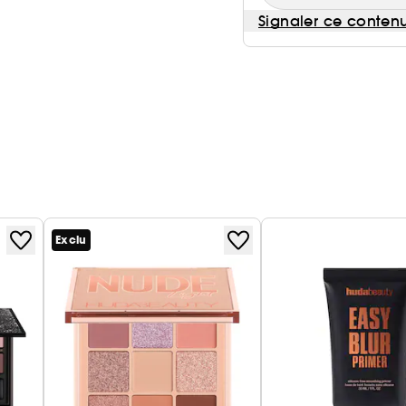
Signaler ce conten
Exclu