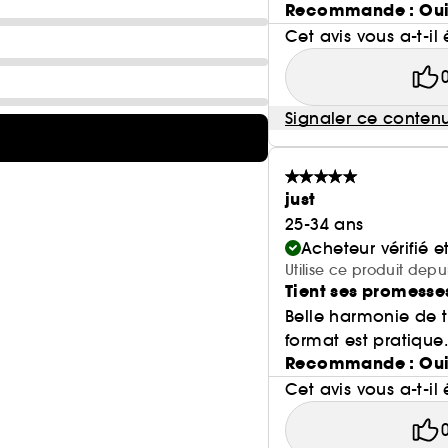
Recommande : Ou
Cet avis vous a-t-il 
Signaler ce conten
just
25-34 ans
Acheteur vérifié 
Utilise ce produit depu
Tient ses promesse
Belle harmonie de t
format est pratique.
Recommande : Ou
Cet avis vous a-t-il 