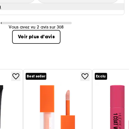
u
Vous avez vu 2 avis sur 308
Voir plus d'avis
Best seller
Exclu