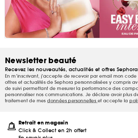
Newsletter beauté
Recevez les nouveautés, actualités et offres Sephor
En m’inscrivant, j’accepte de recevoir par email mon code 
offres et actualités de Sephora personnalisées y compris ave
de suivi permettant de mesurer la performance des campag
personnaliser nos communications. Je déclare avoir plus d
traitement de mes
données personnelles
et accepte la
pol
Retrait en magasin
Click & Collect en 2h offert
En savoir plus