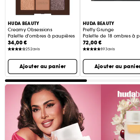
Ignorer le carrousel produits
HUDA BEAUTY
HUDA BEAUTY
Creamy Obsessions
Pretty Grunge
Palette d'ombres à paupières
Palette de 18 ombres à 
34,00 €
72,00 €
252
avis
893
avis
Ajouter au panier
Ajouter au panie