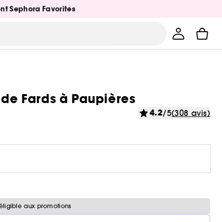
ent Sephora Favorites
 de Fards à Paupières
4.2
/5
(308 avis)
éligible aux promotions