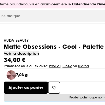
Calendrier de l'Av
attente pour découvrir en avant-première le
HUDA BEAUTY
Matte Obsessions - Cool - Palette
Voir la description
34,00 €
Paiement en 3 ou 4x avec
PayPal
,
Oney
ou
Klarna
7,03 g
Ajouter au panier
Produit point rouge non 