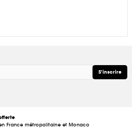
S'inscrire
fferte
 en France métropolitaine et Monaco