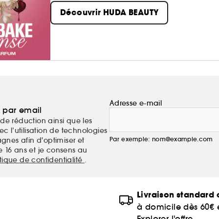
international...
Découvrir HUDA BEAUTY
Adresse e-mail
a par email
de réduction ainsi que les
c l’utilisation de technologies
Par exemple: nom@example.com
nes afin d'optimiser et
e 16 ans et je consens au
itique de confidentialité
.
Livraison standard o
à domicile dès 60€
Explorer l'offre