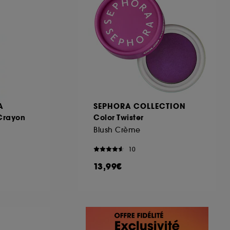
A
SEPHORA COLLECTION
 Crayon
Color Twister
Blush Crème
10
13,99€