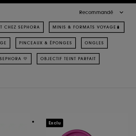
T CHEZ SEPHORA
MINIS & FORMATS VOYAGE🧳
AGE
PINCEAUX & ÉPONGES
ONGLES
SEPHORA 💛
OBJECTIF TEINT PARFAIT
Exclu