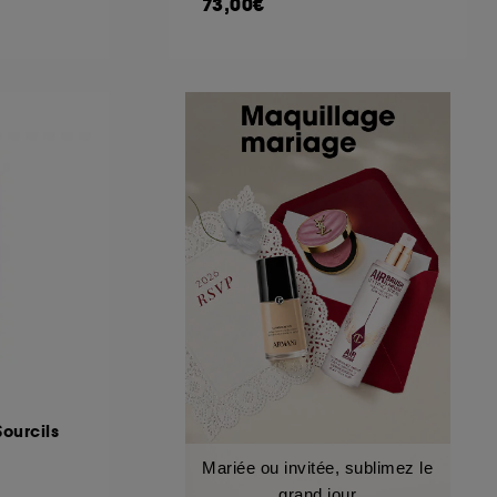
73,00€
Sourcils
Mariée ou invitée, sublimez le
grand jour