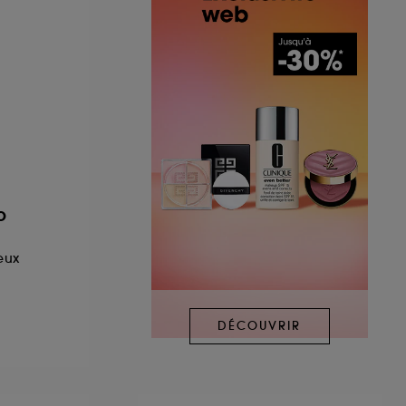
O
eux
DÉCOUVRIR