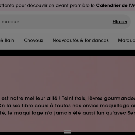
Calendrier de l'
d'attente pour découvrir en avant-première le
Effacer
 & Bain
Cheveux
Nouveautés & Tendances
Marque
st notre meilleur allié ! Teint frais, lèvres gourmand
n laisse libre cours à toutes nos envies maquillage 
auté, le maquillage n'a jamais été aussi fun qu'avec S