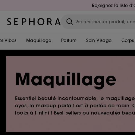
Rejoignez la liste 
r Vibes
Maquillage
Parfum
Soin Visage
Corps
Maquillage
Essentiel beauté incontournable, le maquillage e
eyes, le makeup parfait est à portée de main. O
looks à l'infini ! Best-sellers ou nouveautés be