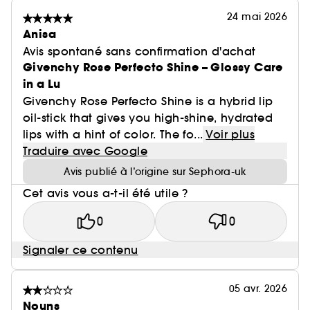
24 mai 2026
Anisa
Avis spontané sans confirmation d'achat
Givenchy Rose Perfecto Shine – Glossy Care
in a Lu
Givenchy Rose Perfecto Shine is a hybrid lip
oil-stick that gives you high-shine, hydrated
lips with a hint of color. The fo...
Voir plus
Traduire avec Google
Avis publié à l’origine sur Sephora-uk
Cet avis vous a-t-il été utile ?
0
0
Signaler ce contenu
05 avr. 2026
Nouns