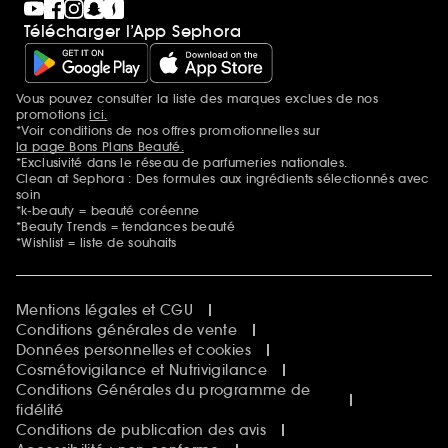
Télécharger l’App Sephora
Vous pouvez consulter la liste des marques exclues de nos
Mentions additionnelles
promotions
ici.
*Voir conditions de nos offres promotionnelles sur
la page Bons Plans Beauté.
*Exclusivité dans le réseau de parfumeries nationales.
Clean at Sephora : Des formules aux ingrédients sélectionnés avec
soin
*k-beauty = beauté coréenne
*Beauty Trends = tendances beauté
*Wishlist = liste de souhaits
Mentions légales et CGU
Conditions générales de vente
Données personnelles et cookies
Cosmétovigilance et Nutrivigilance
Conditions Générales du programme de
fidélité
Conditions de publication des avis