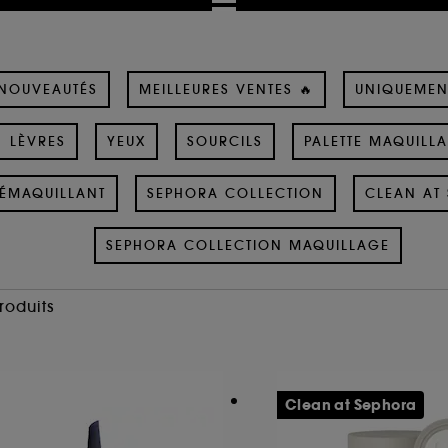
NOUVEAUTÉS
MEILLEURES VENTES 🔥
UNIQUEMEN
LÈVRES
YEUX
SOURCILS
PALETTE MAQUILL
ÉMAQUILLANT
SEPHORA COLLECTION
CLEAN AT 
SEPHORA COLLECTION MAQUILLAGE
Produits
Clean at Sephora