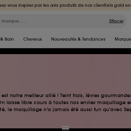
sez-vous inspirer par les avis produits de nos client(e)s gold en
Effacer
 & Bain
Cheveux
Nouveautés & Tendances
Marque
st notre meilleur allié ! Teint frais, lèvres gourmand
n laisse libre cours à toutes nos envies maquillage 
auté, le maquillage n'a jamais été aussi fun qu'avec S