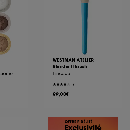
R
WESTMAN ATELIER
Blender II Brush
 Crème
Pinceau
9
99,00€