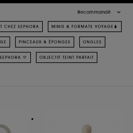
T CHEZ SEPHORA
MINIS & FORMATS VOYAGE🧳
AGE
PINCEAUX & ÉPONGES
ONGLES
SEPHORA 💛
OBJECTIF TEINT PARFAIT