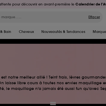
Calendrier de l'
d'attente pour découvrir en avant-première le
Effacer
 & Bain
Cheveux
Nouveautés & Tendances
Marque
st notre meilleur allié ! Teint frais, lèvres gourmand
n laisse libre cours à toutes nos envies maquillage 
auté, le maquillage n'a jamais été aussi fun qu'avec S