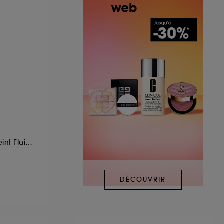
Pinceau Fond de Teint Fluide
DÉCOUVRIR