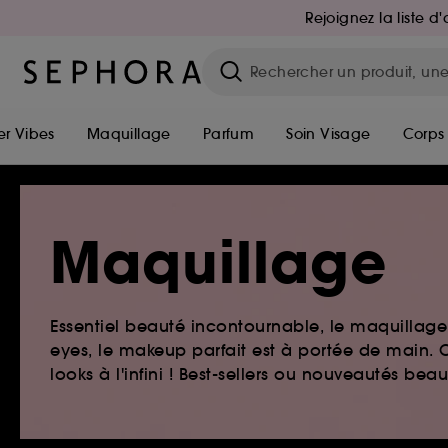
Rejoignez la liste 
r Vibes
Maquillage
Parfum
Soin Visage
Corps
Maquillage
Essentiel beauté incontournable, le maquillage e
eyes, le makeup parfait est à portée de main. O
looks à l'infini ! Best-sellers ou nouveautés be