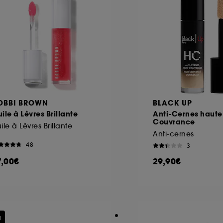
OBBI BROWN
BLACK UP
ile à Lèvres Brillante
Anti-Cernes haute
Couvrance
ile à Lèvres Brillante
Anti-cernes
48
3
7,00€
29,90€
u