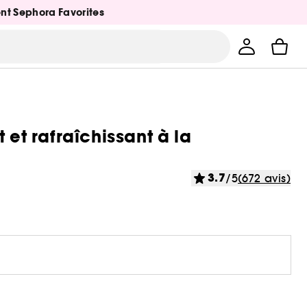
ent Sephora Favorites
 et rafraîchissant à la
3.7
/5
(672 avis)