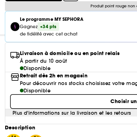
Produit point rouge non 
Le programme MY SEPHORA
+34 pts
Gagnez
de fidélité avec cet achat
Livraison à domicile ou en point relais
À partir du 10 août
Disponible
Retrait dès 2h en magasin
Pour découvrir nos stocks choisissez votre ma
Disponible
Choisir u
Plus d'informations sur la livraison et les retours
Description