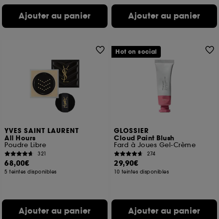
Ajouter au panier
Ajouter au panier
Hot on social
YVES SAINT LAURENT
GLOSSIER
All Hours
Cloud Paint Blush
Poudre Libre
Fard à Joues Gel-Crème
321
274
68,00€
29,90€
5 teintes disponibles
10 teintes disponibles
Ajouter au panier
Ajouter au panier