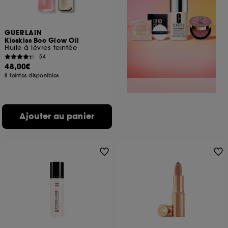
GUERLAIN
Kisskiss Bee Glow Oil
Huile à lèvres teintée
54
48,00€
8 teintes disponibles
Ajouter au panier