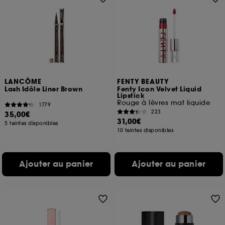
LANCÔME
FENTY BEAUTY
Lash Idôle Liner Brown
Fenty Icon Velvet Liquid
Lipstick
Rouge à lèvres mat liquide
1779
223
35,00€
31,00€
5 teintes disponibles
10 teintes disponibles
Ajouter au panier
Ajouter au panier