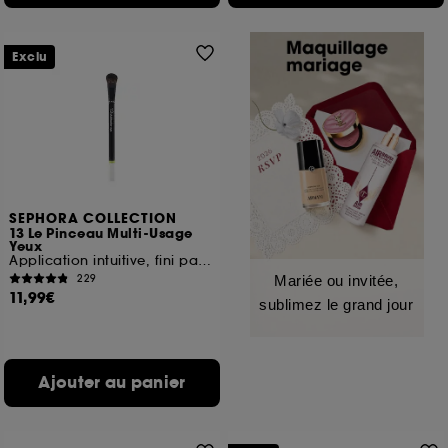
Exclu
SEPHORA COLLECTION
13 Le Pinceau Multi-Usage
Yeux
Application intuitive, fini parfait
229
Mariée ou invitée,
11,99€
sublimez le grand jour
Ajouter au panier