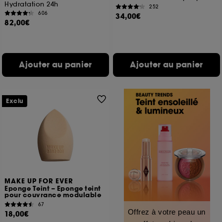
Hydratation 24h
252
606
34,00€
82,00€
Ajouter au panier
Ajouter au panier
Exclu
MAKE UP FOR EVER
Eponge Teint – Eponge teint
pour couvrance modulable
67
Offrez à votre peau un
18,00€