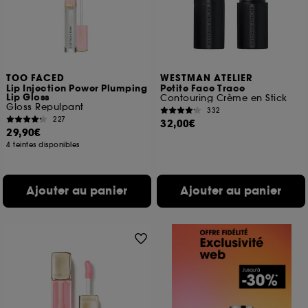
TOO FACED
WESTMAN ATELIER
Lip Injection Power Plumping
Petite Face Trace
Lip Gloss
Contouring Crème en Stick
Gloss Repulpant
332
227
32,00€
29,90€
4 teintes disponibles
Ajouter au panier
Ajouter au panier