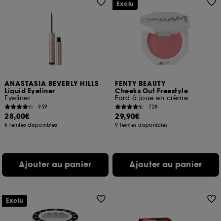
Exclu
ANASTASIA BEVERLY HILLS
FENTY BEAUTY
Liquid Eyeliner
Cheeks Out Freestyle
Eyeliner
Fard à joue en crème
959
728
28,00€
29,90€
6 teintes disponibles
9 teintes disponibles
Ajouter au panier
Ajouter au panier
Exclu