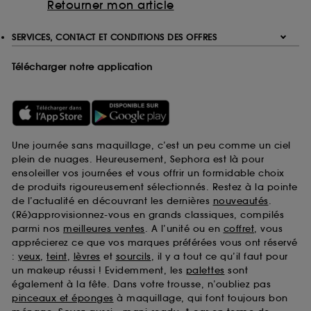
Retourner mon article
SERVICES, CONTACT ET CONDITIONS DES OFFRES
Télécharger notre application
Une journée sans maquillage, c’est un peu comme un ciel
plein de nuages. Heureusement, Sephora est là pour
ensoleiller vos journées et vous offrir un formidable choix
de produits rigoureusement sélectionnés. Restez à la pointe
de l’actualité en découvrant les dernières
nouveautés
.
(Ré)approvisionnez-vous en grands classiques, compilés
parmi nos
meilleures ventes
. A l’unité ou en
coffret
, vous
apprécierez ce que vos marques préférées vous ont réservé
:
yeux
,
teint
,
lèvres
et
sourcils
, il y a tout ce qu’il faut pour
un makeup réussi ! Evidemment, les
palettes
sont
également à la fête. Dans votre trousse, n’oubliez pas
pinceaux et éponges
à maquillage, qui font toujours bon