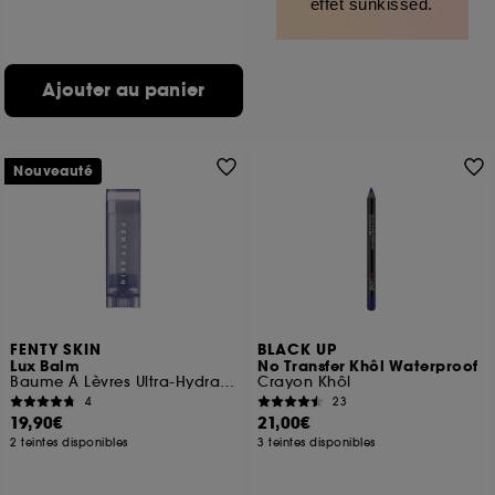
effet sunkissed.
Ajouter au panier
Nouveauté
FENTY SKIN
BLACK UP
Lux Balm
No Transfer Khôl Waterproof
Baume À Lèvres Ultra-Hydratant
Crayon Khôl
4
23
19,90€
21,00€
2 teintes disponibles
3 teintes disponibles