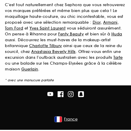
C’est tout naturellement chez Sephora que vous retrouverez
vos marques préférées et même bien plus que cela ! Le
maquillage haute-couture, au chic incontestable, vous est
proposé avec une sélection remarquable :
Dior
,
Armani
,
Tom Ford
et
Yves Saint Laurent
vous séduiront assurément.
On pense à Rihanna pour
Fenty Beauty
et bien sûr à
Huda
aussi. Découvrez les must-haves de la makeup-artist
britannique
Charlotte Tilbury
ainsi que ceux de la reine du
sourcil, chez
Anastasia Beverly Hills
. Offrez-vous enfin une
excursion dans l’outback australien avec les produits
Tarte
ou une balade sur les Champs-Elysées grâce à la célèbre
maison
Guerlain
.
* avec une manucure parfaite
France