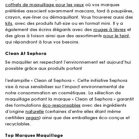
coffrets de maquillage pour les yeux
où vos marques
préférées associent savamment mascara, fard à paupières,
crayon, eye-liner ou démaquillant. Vous trouverez aussi des
kits
, avec des produits full-size ou en format mini. Il y a
également des écrins élégants avec des
rouges à lèvres
et
des gloss à foison ainsi que des assortiments
pour le teint
,
qui répondront à tous vos besoins.
Clean At Sephora
Se maquiller en respectant l’environnement est aujourd’hui
possible grâce aux produits portant
l’estampille « Clean at Sephora ». Cette initiative Sephora
vise à nous sensibiliser sur l’impact environnemental de
notre consommation en cosmétiques. La sélection de
maquillage portant la marque « Clean at Sephora » garantit
des formulations
éco-responsables
avec des ingrédients
d’origine
naturelle
(certaines d’entre elles étant même
certifiées
vegan
) ainsi que des emballages éco-conçus et
recyclables.
Top Marques Maquillage