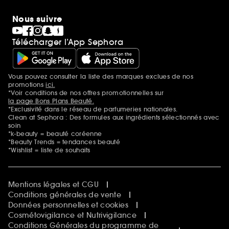
Nous suivre
Télécharger l’App Sephora
Vous pouvez consulter la liste des marques exclues de nos
Mentions additionnelles
promotions
ici.
*Voir conditions de nos offres promotionnelles sur
la page Bons Plans Beauté.
*Exclusivité dans le réseau de parfumeries nationales.
Clean at Sephora : Des formules aux ingrédients sélectionnés avec
soin
*k-beauty = beauté coréenne
*Beauty Trends = tendances beauté
*Wishlist = liste de souhaits
Mentions légales et CGU
Conditions générales de vente
Données personnelles et cookies
Cosmétovigilance et Nutrivigilance
Conditions Générales du programme de