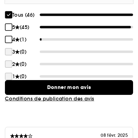
Tous (46)
5
(45)
4
(1)
3
(0)
2
(0)
1
(0)
Donner mon avis
Conditions de publication des avis
08 févr. 2025