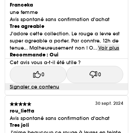
Franceka
une femme
Avis spontané sans confirmation d'achat
Tres agreable
J'adore cette collection. Le rouge a levre est
super agreable a porter. Par conntre, 12h de
tenue... Malheureusement non ! O...
Voir plus
Recommande : Oui
Cet avis vous a-t-il été utile ?
0
0
Signaler ce contenu
30 sept. 2024
rou_lietta
Avis spontané sans confirmation d'achat
Tres joli
J'aime beaucoup ce rouge à levres en teinte