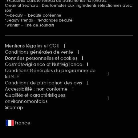
*Exclusivité dans le réseau de parfumeries nationales.
Clean at Sephora : Des formules aux ingrédients sélectionnés avec
soin
*k-beauty = beauté coréenne
*Beauty Trends = tendances beauté
*Wishlist = liste de souhaits
Mentions légales et CGU
Conditions générales de vente
Données personnelles et cookies
Cosmétovigilance et Nutrivigilance
Conditions Générales du programme de
fidélité
Conditions de publication des avis
Accessibilité : non conforme
Qualités et caractéristiques
environnementales
Sitemap
France