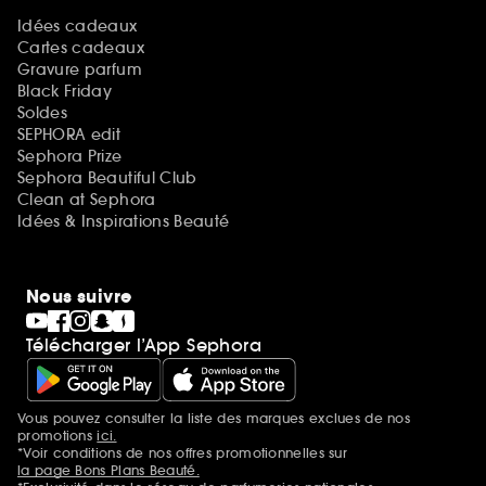
Idées cadeaux
Cartes cadeaux
Gravure parfum
Black Friday
Soldes
SEPHORA edit
Sephora Prize
Sephora Beautiful Club
Clean at Sephora
Idées & Inspirations Beauté
Nous suivre
Télécharger l’App Sephora
Vous pouvez consulter la liste des marques exclues de nos
Mentions additionnelles
promotions
ici.
*Voir conditions de nos offres promotionnelles sur
la page Bons Plans Beauté.