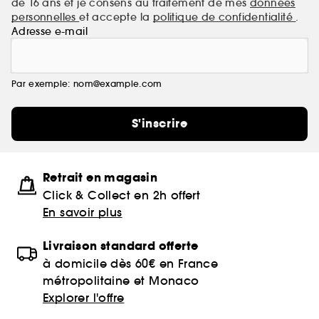
de 16 ans et je consens au traitement de mes
données
personnelles
et accepte la
politique de confidentialité
.
Adresse e-mail
Par exemple: nom@example.com
S'inscrire
Retrait en magasin
Click & Collect en 2h offert
En savoir plus
Livraison standard offerte
à domicile dès 60€ en France
métropolitaine et Monaco
Explorer l'offre