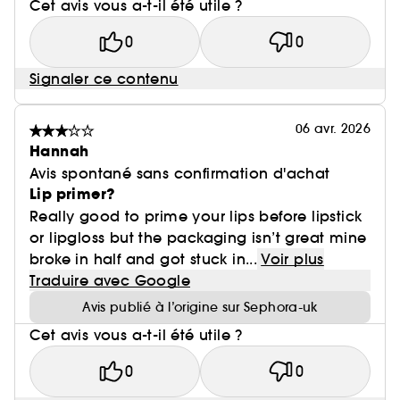
Cet avis vous a-t-il été utile ?
0
0
Signaler ce contenu
06 avr. 2026
Hannah
Avis spontané sans confirmation d'achat
Lip primer?
Really good to prime your lips before lipstick
or lipgloss but the packaging isn’t great mine
broke in half and got stuck in...
Voir plus
Traduire avec Google
Avis publié à l’origine sur Sephora-uk
Cet avis vous a-t-il été utile ?
0
0